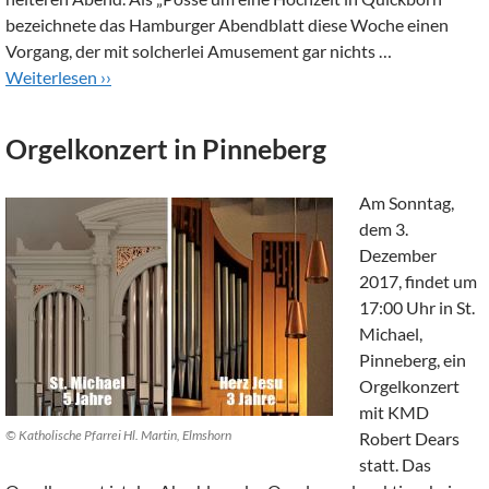
bezeichnete das Hamburger Abendblatt diese Woche einen
Vorgang, der mit solcherlei Amusement gar nichts …
Weiterlesen ››
Orgelkonzert in Pinneberg
Am Sonntag,
dem 3.
Dezember
2017, findet um
17:00 Uhr in St.
Michael,
Pinneberg, ein
Orgelkonzert
mit KMD
© Katholische Pfarrei Hl. Martin, Elmshorn
Robert Dears
statt. Das