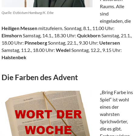
Raums. Alle
Quelle: Erzbistum Hamburg/K. Erbe
sind
eingeladen, die
Heiligen Messen
mitzufeiern. Sonntag, 8.1., 11.00 Uhr:
Elmshorn
Samstag, 14.1., 18.30 Uhr:
Quickborn
Samstag, 21.1.,
18.00 Uhr:
Pinneberg
Sonntag, 22.1., 9.30 Uhr:
Uetersen
Samstag, 11.2., 18.00 Uhr:
Wedel
Sonntag, 12.2., 9.15 Uhr:
Halstenbek
Die Farben des Advent
„Bring Farbe ins
Spiel“ ist wohl
eines der
wahrsten
Sprichwörter,
die es gibt.
Farben wirken