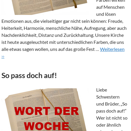
auf Menschen
und lösen
Emotionen aus, die vielseitiger gar nicht sein können: Freude,
Heiterkeit, Harmonie, menschliche Nähe, Aufregung, aber auch
Nachdenklichkeit, Distanz und Zurückhaltung. Unsere Kirche
ist heute ausgeleuchtet mit unterschiedlichen Farben, die uns
alle etwas sagen wollen, uns auf das große Fest …
Weiterlesen
››
So pass doch auf!
Liebe
Schwestern
und Brüder, „So
pass doch auf!“
Wer ist nicht so
oder ähnlich