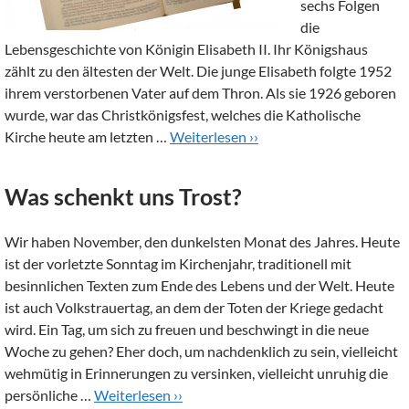
sechs Folgen
die
Lebensgeschichte von Königin Elisabeth II. Ihr Königshaus
zählt zu den ältesten der Welt. Die junge Elisabeth folgte 1952
ihrem verstorbenen Vater auf dem Thron. Als sie 1926 geboren
wurde, war das Christkönigsfest, welches die Katholische
Kirche heute am letzten …
Weiterlesen ››
Was schenkt uns Trost?
Wir haben November, den dunkelsten Monat des Jahres. Heute
ist der vorletzte Sonntag im Kirchenjahr, traditionell mit
besinnlichen Texten zum Ende des Lebens und der Welt. Heute
ist auch Volkstrauertag, an dem der Toten der Kriege gedacht
wird. Ein Tag, um sich zu freuen und beschwingt in die neue
Woche zu gehen? Eher doch, um nachdenklich zu sein, vielleicht
wehmütig in Erinnerungen zu versinken, vielleicht unruhig die
persönliche …
Weiterlesen ››