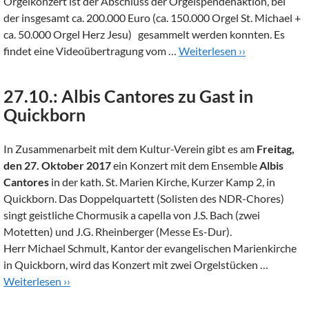
Orgelkonzert ist der Abschluss der Orgelspendenaktion, bei
der insgesamt ca. 200.000 Euro (ca. 150.000 Orgel St. Michael +
ca. 50.000 Orgel Herz Jesu) gesammelt werden konnten. Es
findet eine Videoübertragung vom …
Weiterlesen ››
27.10.: Albis Cantores zu Gast in
Quickborn
In Zusammenarbeit mit dem Kultur-Verein gibt es am
Freitag,
den 27. Oktober 2017
ein Konzert mit dem Ensemble
Albis
Cantores
in der kath. St. Marien Kirche, Kurzer Kamp 2, in
Quickborn. Das Doppelquartett (Solisten des NDR-Chores)
singt geistliche Chormusik a capella von J.S. Bach (zwei
Motetten) und J.G. Rheinberger (Messe Es-Dur).
Herr Michael Schmult, Kantor der evangelischen Marienkirche
in Quickborn, wird das Konzert mit zwei Orgelstücken …
Weiterlesen ››