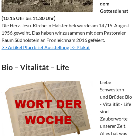
dem
Gottesdienst
(10.15 Uhr bis 11.30 Uhr)
Die Herz-Jesu-Kirche in Halstenbek wurde am 14./15. August
1956 geweiht. Das haben wir zusammen mit dem Pastoralen
Raum Südholstein an Fronleichnam 2016 gefeiert.
>> Artikel Pfarrbrief Ausstellung
>> Plakat
Bio – Vitalität – Life
Liebe
Schwestern
und Brüder, Bio
- Vitalität - Life
sind
Zauberworte
unserer Zeit.
Alles hat was