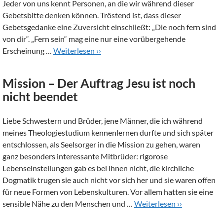
Jeder von uns kennt Personen, an die wir während dieser
Gebetsbitte denken können. Tröstend ist, dass dieser
Gebetsgedanke eine Zuversicht einschließt: „Die noch fern sind
von dir“. „Fern sein“ mag eine nur eine vorübergehende
Erscheinung …
Weiterlesen ››
Mission – Der Auftrag Jesu ist noch
nicht beendet
Liebe Schwestern und Brüder, jene Männer, die ich während
meines Theologiestudium kennenlernen durfte und sich später
entschlossen, als Seelsorger in die Mission zu gehen, waren
ganz besonders interessante Mitbrüder: rigorose
Lebenseinstellungen gab es bei ihnen nicht, die kirchliche
Dogmatik trugen sie auch nicht vor sich her und sie waren offen
für neue Formen von Lebenskulturen. Vor allem hatten sie eine
sensible Nähe zu den Menschen und …
Weiterlesen ››