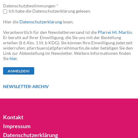
Datenschutzbestimmungen *
Ich habe die Datenschutzerklärung gelesen.
Hier die
Datenschutzerklärung
lesen.
Verantwortlich für den Newsletterversand ist die
Pfarrei Hl. Martin
.
Er beruht auf Ihrer Einwilligung, die Sie uns mit der Bestellung
erteilen (§ 6 Abs. 1 lit. b KDG). Sie können Ihre Einwilligung jederzeit
widerrufen: pfarrbuero(at)pfarreihlmartin.de oder betätigen Sie den
Link zur Abbestellung im Newsletter. Weitere Informationen finden
Sie
hier
.
NEWSLETTER-ARCHIV
Kontakt
Impressum
Datenschutzerklärung