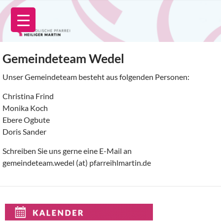
Zum
Inhalt
springen
Gemeindeteam Wedel
Unser Gemeindeteam besteht aus folgenden Personen:
Christina Frind
Monika Koch
Ebere Ogbute
Doris Sander
Schreiben Sie uns gerne eine E-Mail an
gemeindeteam.wedel (at) pfarreihlmartin.de