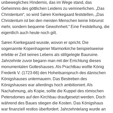
unbewegliches Hindernis, das im Wege stand, das
Geheimnis des göttlichen Leidens zu verinnerlichen. „Das
Christentum“, so wird Søren Kierkegaard feststellen, „Das
Christentum ist bei den meisten Menschen keine Inbrunst
mehr, sondern bequeme Gewohnheit.“ Eine Feststellung, die
eigentlich auch heute noch gilt.
Søren Kierkegaard wusste, wovon er spricht. Die
sogenannte Kopenhagener Marmorkirche beispielsweise
erlebte er Zeit seines Lebens als stillgelegte Bauruine.
Jahrzehnte zuvor begann man mit der Errichtung dieses
monumentalen Gotteshauses. Als Prachtbau wollte König
Frederik V. (1723-66) den Hoheitsanspruch des dänischen
Königshauses untermauern. Das Bestreben des
Königshauses war allerdings hoch ambitioniert. Als
Nachahmung, als Kopie, sollte die Kuppel des römischen
Petersdomes auf den Kirchbau draufgesetzt werden. Doch
während des Baues stiegen die Kosten. Das Königshaus
war finanziell restlos überfordert. Jahrzehntelang wurde an