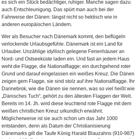
es sich ein Stück bedächtiger, ruhiger. Manche sagen dazu
auch Entschleunigung. Das spürt man auch bei der
Fahrweise der Dänen: längst nicht so hektisch wie in
anderen europäischen Ländern.
Wer als Besucher nach Dänemark kommt, den beflügeln
verlockende Urlaubsgefühle. Dänemark ist ein Land für
Urlauber. Unzählige idyllisch gelegene Ferienhäuser an
Nord- und Ostseeküste laden ein. Und fast an jedem Haus
weht die Flagge, die Nationalflagge: ein durchgehend roter
Grund und darauf eingelassen ein weißes Kreuz. Die Dänen
zeigen gern Flagge, sie sind stolz auf ihre Nationalflagge. Ihr
Dannebrok, wie die Dänen sie nennen, was so viel heißt wie
„Dänisches Tuch“, gehört zu den ältesten Flaggen der Welt.
Bereits im 14. Jh. wird diese leuchtend rote Flagge mit dem
weißen christlichen Kreuz urkundlich erwähnt.
Möglicherweise ist sie auch schon um das Jahr 1000
entstanden, denn als Datum der Christianisierung
Dänemarks gilt die Taufe König Harald Blauzahns (910-987)