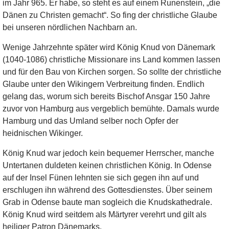
im Jahr 965. Er habe, so steht es auf einem Runenstein, „die
Dänen zu Christen gemacht“. So fing der christliche Glaube
bei unseren nördlichen Nachbarn an.
Wenige Jahrzehnte später wird König Knud von Dänemark
(1040-1086) christliche Missionare ins Land kommen lassen
und für den Bau von Kirchen sorgen. So sollte der christliche
Glaube unter den Wikingern Verbreitung finden. Endlich
gelang das, worum sich bereits Bischof Ansgar 150 Jahre
zuvor von Hamburg aus vergeblich bemühte. Damals wurde
Hamburg und das Umland selber noch Opfer der
heidnischen Wikinger.
König Knud war jedoch kein bequemer Herrscher, manche
Untertanen duldeten keinen christlichen König. In Odense
auf der Insel Fünen lehnten sie sich gegen ihn auf und
erschlugen ihn während des Gottesdienstes. Über seinem
Grab in Odense baute man sogleich die Knudskathedrale.
König Knud wird seitdem als Märtyrer verehrt und gilt als
heiliger Patron Dänemarks.