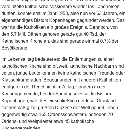
vereinzelte katholische Missionare wieder ins Land reisen
durften, konnte erst im Jahr 1953, also nun vor 63 Jahren, ein
eigenständiges Bistum Kopenhagen gegründet werden. Das
war für die Katholiken ein großes Ereignis. Dennoch, von
den 5,7 Mill. Dänen gehören gerade gut 40 Tsd. der
Katholischen Kirche an, das sind gerade einmal 0,7% der
Bevölkerung.
Im Lebensalltag bedeutet es: die Entfernungen zu einer
katholischen Kirche sind oft weit, katholische Nachbarn sind
selten, junge Leute kennen keine katholischen Freunde oder
Klassenkameraden. Begegnungen mit anderen Katholiken
erfolgen in der Regel nicht im Alltag, sondern in der
Kirchengemeinde, bei der Sonntagsmesse. Im Bistum
Kopenhagen, welches einschließlich der Insel Grönland
flächenmäßig zur größten Diözese der Welt gehört, leben
gegenwärtig etwa 165 Ordensschwestern, betreuen 70
Ordens- und Weltpriester etwa 45 katholische
Kirchengemeinden.