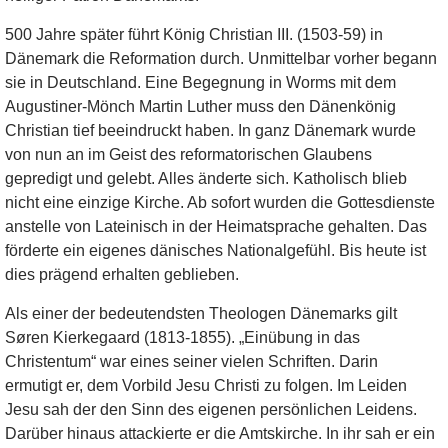
500 Jahre später führt König Christian III. (1503-59) in
Dänemark die Reformation durch. Unmittelbar vorher begann
sie in Deutschland. Eine Begegnung in Worms mit dem
Augustiner-Mönch Martin Luther muss den Dänenkönig
Christian tief beeindruckt haben. In ganz Dänemark wurde
von nun an im Geist des reformatorischen Glaubens
gepredigt und gelebt. Alles änderte sich. Katholisch blieb
nicht eine einzige Kirche. Ab sofort wurden die Gottesdienste
anstelle von Lateinisch in der Heimatsprache gehalten. Das
förderte ein eigenes dänisches Nationalgefühl. Bis heute ist
dies prägend erhalten geblieben.
Als einer der bedeutendsten Theologen Dänemarks gilt
Søren Kierkegaard (1813-1855). „Einübung in das
Christentum“ war eines seiner vielen Schriften. Darin
ermutigt er, dem Vorbild Jesu Christi zu folgen. Im Leiden
Jesu sah der den Sinn des eigenen persönlichen Leidens.
Darüber hinaus attackierte er die Amtskirche. In ihr sah er ein