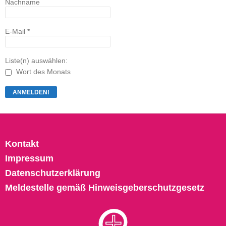
Nachname
E-Mail
*
Liste(n) auswählen:
Wort des Monats
Kontakt
Impressum
Datenschutzerklärung
Meldestelle gemäß Hinweisgeberschutzgesetz