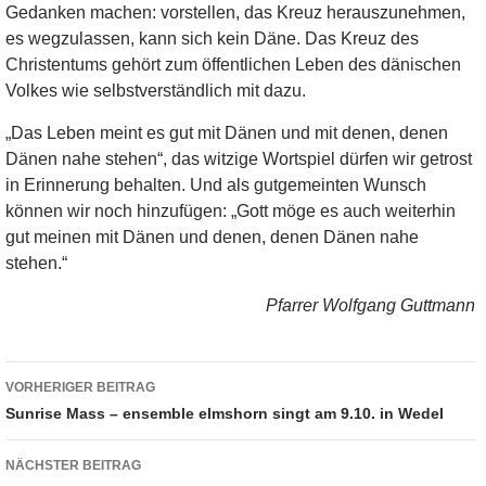
Gedanken machen: vorstellen, das Kreuz herauszunehmen,
es wegzulassen, kann sich kein Däne. Das Kreuz des
Christentums gehört zum öffentlichen Leben des dänischen
Volkes wie selbstverständlich mit dazu.
„Das Leben meint es gut mit Dänen und mit denen, denen
Dänen nahe stehen“, das witzige Wortspiel dürfen wir getrost
in Erinnerung behalten. Und als gutgemeinten Wunsch
können wir noch hinzufügen: „Gott möge es auch weiterhin
gut meinen mit Dänen und denen, denen Dänen nahe
stehen.“
Pfarrer Wolfgang Guttmann
Beitragsnavigation
VORHERIGER BEITRAG
Sunrise Mass – ensemble elmshorn singt am 9.10. in Wedel
NÄCHSTER BEITRAG