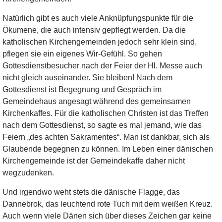
Natürlich gibt es auch viele Anknüpfungspunkte für die
Ökumene, die auch intensiv gepflegt werden. Da die
katholischen Kirchengemeinden jedoch sehr klein sind,
pflegen sie ein eigenes Wir-Gefühl. So gehen
Gottesdienstbesucher nach der Feier der Hl. Messe auch
nicht gleich auseinander. Sie bleiben! Nach dem
Gottesdienst ist Begegnung und Gespräch im
Gemeindehaus angesagt während des gemeinsamen
Kirchenkaffes. Für die katholischen Christen ist das Treffen
nach dem Gottesdienst, so sagte es mal jemand, wie das
Feiern „des achten Sakramentes“. Man ist dankbar, sich als
Glaubende begegnen zu können. Im Leben einer dänischen
Kirchengemeinde ist der Gemeindekaffe daher nicht
wegzudenken.
Und irgendwo weht stets die dänische Flagge, das
Dannebrok, das leuchtend rote Tuch mit dem weißen Kreuz.
Auch wenn viele Dänen sich über dieses Zeichen gar keine