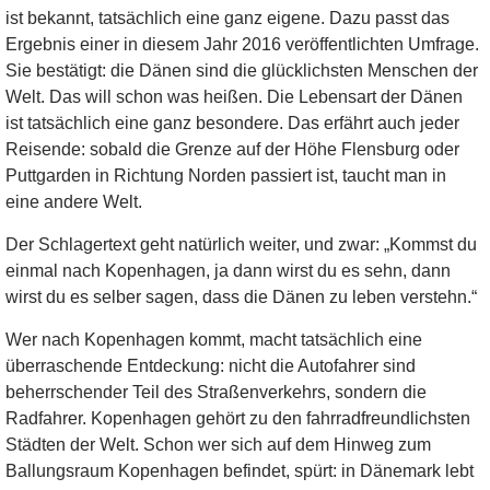
ist bekannt, tatsächlich eine ganz eigene. Dazu passt das
Ergebnis einer in diesem Jahr 2016 veröffentlichten Umfrage.
Sie bestätigt: die Dänen sind die glücklichsten Menschen der
Welt. Das will schon was heißen. Die Lebensart der Dänen
ist tatsächlich eine ganz besondere. Das erfährt auch jeder
Reisende: sobald die Grenze auf der Höhe Flensburg oder
Puttgarden in Richtung Norden passiert ist, taucht man in
eine andere Welt.
Der Schlagertext geht natürlich weiter, und zwar: „Kommst du
einmal nach Kopenhagen, ja dann wirst du es sehn, dann
wirst du es selber sagen, dass die Dänen zu leben verstehn.“
Wer nach Kopenhagen kommt, macht tatsächlich eine
überraschende Entdeckung: nicht die Autofahrer sind
beherrschender Teil des Straßenverkehrs, sondern die
Radfahrer. Kopenhagen gehört zu den fahrradfreundlichsten
Städten der Welt. Schon wer sich auf dem Hinweg zum
Ballungsraum Kopenhagen befindet, spürt: in Dänemark lebt