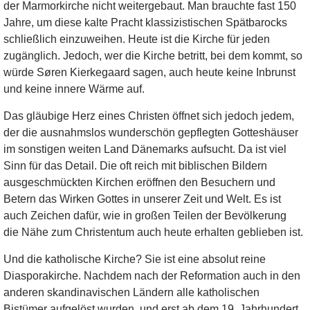
der Marmorkirche nicht weitergebaut. Man brauchte fast 150
Jahre, um diese kalte Pracht klassizistischen Spätbarocks
schließlich einzuweihen. Heute ist die Kirche für jeden
zugänglich. Jedoch, wer die Kirche betritt, bei dem kommt, so
würde Søren Kierkegaard sagen, auch heute keine Inbrunst
und keine innere Wärme auf.
Das gläubige Herz eines Christen öffnet sich jedoch jedem,
der die ausnahmslos wunderschön gepflegten Gotteshäuser
im sonstigen weiten Land Dänemarks aufsucht. Da ist viel
Sinn für das Detail. Die oft reich mit biblischen Bildern
ausgeschmückten Kirchen eröffnen den Besuchern und
Betern das Wirken Gottes in unserer Zeit und Welt. Es ist
auch Zeichen dafür, wie in großen Teilen der Bevölkerung
die Nähe zum Christentum auch heute erhalten geblieben ist.
Und die katholische Kirche? Sie ist eine absolut reine
Diasporakirche. Nachdem nach der Reformation auch in den
anderen skandinavischen Ländern alle katholischen
Bistümer aufgelöst wurden, und erst ab dem 19. Jahrhundert