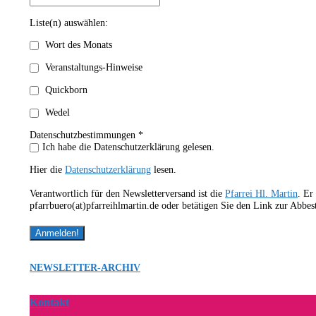
Liste(n) auswählen:
Wort des Monats
Veranstaltungs-Hinweise
Quickborn
Wedel
Datenschutzbestimmungen *
Ich habe die Datenschutzerklärung gelesen.
Hier die
Datenschutzerklärung
lesen.
Verantwortlich für den Newsletterversand ist die
Pfarrei Hl. Martin
. Er
pfarrbuero(at)pfarreihlmartin.de oder betätigen Sie den Link zur Abbe
NEWSLETTER-ARCHIV
Kontakt