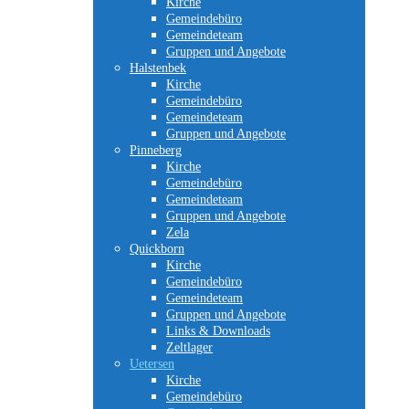
Kirche
Gemeindebüro
Gemeindeteam
Gruppen und Angebote
Halstenbek
Kirche
Gemeindebüro
Gemeindeteam
Gruppen und Angebote
Pinneberg
Kirche
Gemeindebüro
Gemeindeteam
Gruppen und Angebote
Zela
Quickborn
Kirche
Gemeindebüro
Gemeindeteam
Gruppen und Angebote
Links & Downloads
Zeltlager
Uetersen
Kirche
Gemeindebüro