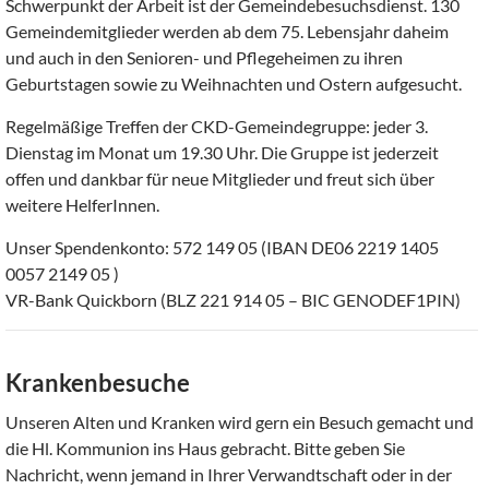
Schwerpunkt der Arbeit ist der Gemeindebesuchsdienst. 130
Gemeindemitglieder werden ab dem 75. Lebensjahr daheim
und auch in den Senioren- und Pflegeheimen zu ihren
Geburtstagen sowie zu Weihnachten und Ostern aufgesucht.
Regelmäßige Treffen der CKD-Gemeindegruppe: jeder 3.
Dienstag im Monat um 19.30 Uhr. Die Gruppe ist jederzeit
offen und dankbar für neue Mitglieder und freut sich über
weitere HelferInnen.
Unser Spendenkonto: 572 149 05 (IBAN DE06 2219 1405
0057 2149 05 )
VR-Bank Quickborn (BLZ 221 914 05 – BIC GENODEF1PIN)
Krankenbesuche
Unseren Alten und Kranken wird gern ein Besuch gemacht und
die Hl. Kommunion ins Haus gebracht. Bitte geben Sie
Nachricht, wenn jemand in Ihrer Verwandtschaft oder in der