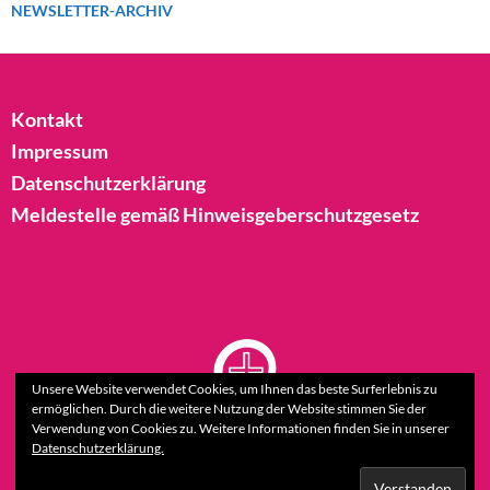
NEWSLETTER-ARCHIV
Kontakt
Impressum
Datenschutzerklärung
Meldestelle gemäß Hinweisgeberschutzgesetz
Unsere Website verwendet Cookies, um Ihnen das beste Surferlebnis zu
ermöglichen. Durch die weitere Nutzung der Website stimmen Sie der
Verwendung von Cookies zu. Weitere Informationen finden Sie in unserer
Datenschutzerklärung.