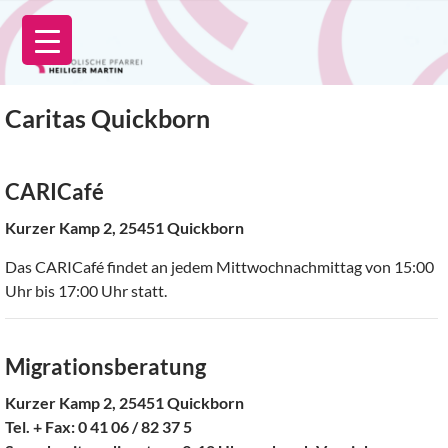
Zum
Inhalt
springen
Caritas Quickborn
CARICafé
Kurzer Kamp 2, 25451 Quickborn
Das CARICafé findet an jedem Mittwochnachmittag von 15:00
Uhr bis 17:00 Uhr statt.
Migrationsberatung
Kurzer Kamp 2, 25451 Quickborn
Tel. + Fax: 0 41 06 / 82 37 5