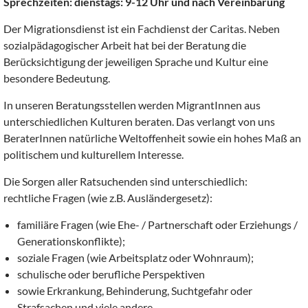
Sprechzeiten: dienstags: 9-12 Uhr und nach Vereinbarung
Der Migrationsdienst ist ein Fachdienst der Caritas. Neben
sozialpädagogischer Arbeit hat bei der Beratung die
Berücksichtigung der jeweiligen Sprache und Kultur eine
besondere Bedeutung.
In unseren Beratungsstellen werden MigrantInnen aus
unterschiedlichen Kulturen beraten. Das verlangt von uns
BeraterInnen natürliche Weltoffenheit sowie ein hohes Maß an
politischem und kulturellem Interesse.
Die Sorgen aller Ratsuchenden sind unterschiedlich:
rechtliche Fragen (wie z.B. Ausländergesetz):
familiäre Fragen (wie Ehe- / Partnerschaft oder Erziehungs /
Generationskonflikte);
soziale Fragen (wie Arbeitsplatz oder Wohnraum);
schulische oder berufliche Perspektiven
sowie Erkrankung, Behinderung, Suchtgefahr oder
Strafsachen und viele andere.