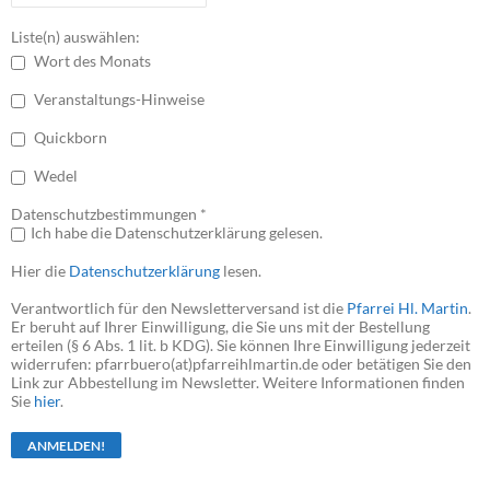
Liste(n) auswählen:
Wort des Monats
Veranstaltungs-Hinweise
Quickborn
Wedel
Datenschutzbestimmungen *
Ich habe die Datenschutzerklärung gelesen.
Hier die
Datenschutzerklärung
lesen.
Verantwortlich für den Newsletterversand ist die
Pfarrei Hl. Martin
.
Er beruht auf Ihrer Einwilligung, die Sie uns mit der Bestellung
erteilen (§ 6 Abs. 1 lit. b KDG). Sie können Ihre Einwilligung jederzeit
widerrufen: pfarrbuero(at)pfarreihlmartin.de oder betätigen Sie den
Link zur Abbestellung im Newsletter. Weitere Informationen finden
Sie
hier
.