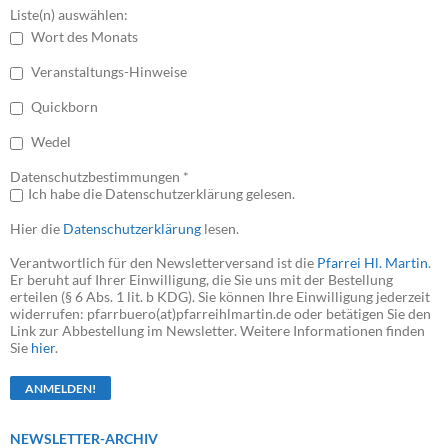
Liste(n) auswählen:
Wort des Monats
Veranstaltungs-Hinweise
Quickborn
Wedel
Datenschutzbestimmungen *
Ich habe die Datenschutzerklärung gelesen.
Hier die
Datenschutzerklärung
lesen.
Verantwortlich für den Newsletterversand ist die
Pfarrei Hl. Martin
.
Er beruht auf Ihrer Einwilligung, die Sie uns mit der Bestellung
erteilen (§ 6 Abs. 1 lit. b KDG). Sie können Ihre Einwilligung jederzeit
widerrufen: pfarrbuero(at)pfarreihlmartin.de oder betätigen Sie den
Link zur Abbestellung im Newsletter. Weitere Informationen finden
Sie
hier
.
NEWSLETTER-ARCHIV