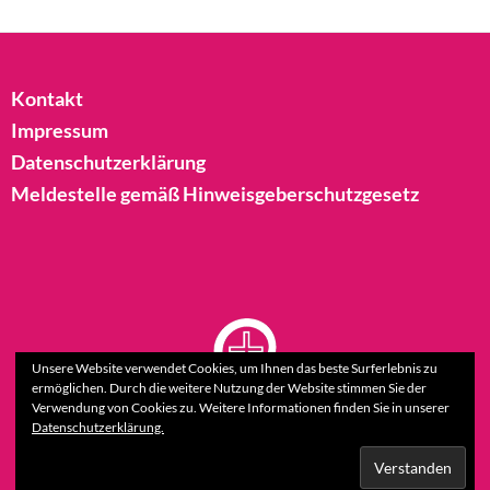
Kontakt
Impressum
Datenschutzerklärung
Meldestelle gemäß Hinweisgeberschutzgesetz
Unsere Website verwendet Cookies, um Ihnen das beste Surferlebnis zu
ermöglichen. Durch die weitere Nutzung der Website stimmen Sie der
Verwendung von Cookies zu. Weitere Informationen finden Sie in unserer
Datenschutzerklärung.