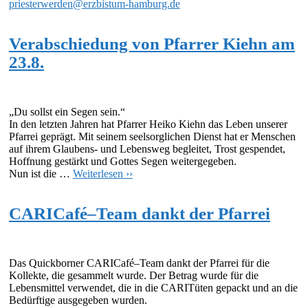
priesterwerden@erzbistum-hamburg.de
Verabschiedung von Pfarrer Kiehn am
23.8.
„Du sollst ein Segen sein.“
In den letzten Jahren hat Pfarrer Heiko Kiehn das Leben unserer
Pfarrei geprägt. Mit seinem seelsorglichen Dienst hat er Menschen
auf ihrem Glaubens- und Lebensweg begleitet, Trost gespendet,
Hoffnung gestärkt und Gottes Segen weitergegeben.
Nun ist die …
Weiterlesen ››
CARICafé–Team dankt der Pfarrei
Das Quickborner CARICafé–Team dankt der Pfarrei für die
Kollekte, die gesammelt wurde. Der Betrag wurde für die
Lebensmittel verwendet, die in die CARITüten gepackt und an die
Bedürftige ausgegeben wurden.