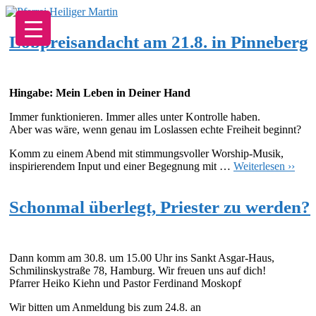
Zum
Inhalt
springen
Lobpreisandacht am 21.8. in Pinneberg
Hingabe: Mein Leben in Deiner Hand
Immer funktionieren. Immer alles unter Kontrolle haben.
Aber was wäre, wenn genau im Loslassen echte Freiheit beginnt?
Komm zu einem Abend mit stimmungsvoller Worship-Musik,
inspirierendem Input und einer Begegnung mit …
Weiterlesen ››
Schonmal überlegt, Priester zu werden?
Dann komm am 30.8. um 15.00 Uhr ins Sankt Asgar-Haus,
Schmilinskystraße 78, Hamburg. Wir freuen uns auf dich!
Pfarrer Heiko Kiehn und Pastor Ferdinand Moskopf
Wir bitten um Anmeldung bis zum 24.8. an