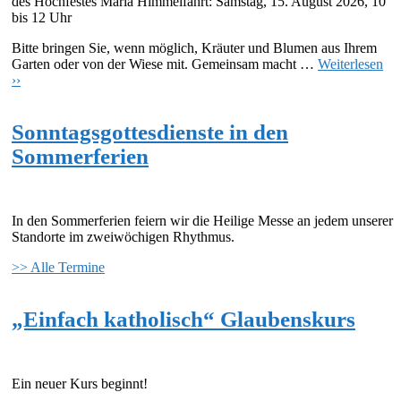
des Hochfestes Mariä Himmelfahrt: Samstag, 15. August 2026, 10
bis 12 Uhr
Bitte bringen Sie, wenn möglich, Kräuter und Blumen aus Ihrem
Garten oder von der Wiese mit. Gemeinsam macht …
Weiterlesen
››
Sonntagsgottesdienste in den
Sommerferien
In den Sommerferien feiern wir die Heilige Messe an jedem unserer
Standorte im zweiwöchigen Rhythmus.
>> Alle Termine
„Einfach katholisch“ Glaubenskurs
Ein neuer Kurs beginnt!