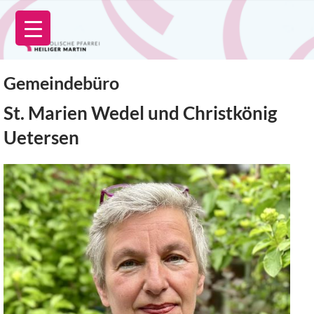
Zum
Inhalt
springen
Gemeindebüro
St. Marien Wedel und Christkönig
Uetersen