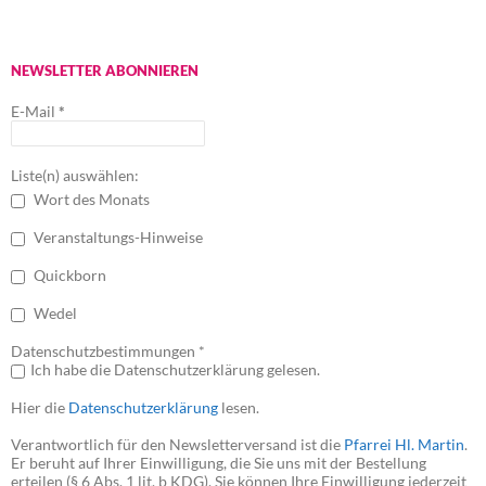
NEWSLETTER ABONNIEREN
E-Mail
*
Liste(n) auswählen:
Wort des Monats
Veranstaltungs-Hinweise
Quickborn
Wedel
Datenschutzbestimmungen *
Ich habe die Datenschutzerklärung gelesen.
Hier die
Datenschutzerklärung
lesen.
Verantwortlich für den Newsletterversand ist die
Pfarrei Hl. Martin
.
Er beruht auf Ihrer Einwilligung, die Sie uns mit der Bestellung
erteilen (§ 6 Abs. 1 lit. b KDG). Sie können Ihre Einwilligung jederzeit