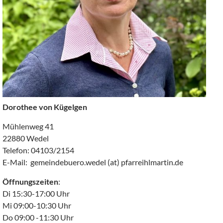
Dorothee von Kügelgen
Mühlenweg 41
22880 Wedel
Telefon: 04103/2154
E-Mail: gemeindebuero.wedel (at) pfarreihlmartin.de
Öffnungszeiten
:
Di 15:30-17:00 Uhr
Mi 09:00-10:30 Uhr
Do 09:00 -11:30 Uhr