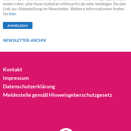
widerrufen: pfarrbuero(at)pfarreihlmartin.de oder betätigen Sie den
Link zur Abbestellung im Newsletter. Weitere Informationen finden
Sie
hier
.
NEWSLETTER-ARCHIV
Kontakt
Impressum
Datenschutzerklärung
Meldestelle gemäß Hinweisgeberschutzgesetz