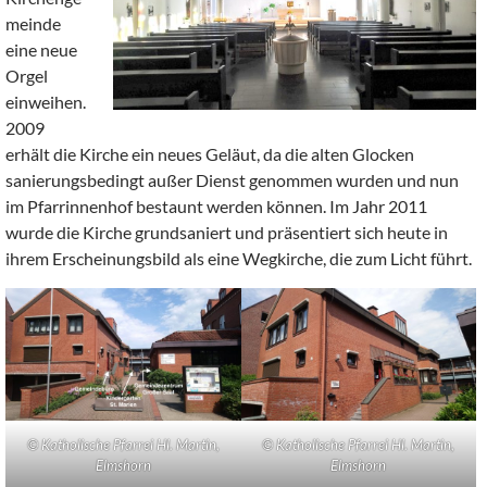
meinde
eine neue
Orgel
einweihen.
2009
erhält die Kirche ein neues Geläut, da die alten Glocken
sanierungsbedingt außer Dienst genommen wurden und nun
im Pfarrinnenhof bestaunt werden können. Im Jahr 2011
wurde die Kirche grundsaniert und präsentiert sich heute in
ihrem Erscheinungsbild als eine Wegkirche, die zum Licht führt.
© Katholische Pfarrei Hl. Martin,
© Katholische Pfarrei Hl. Martin,
Elmshorn
Elmshorn