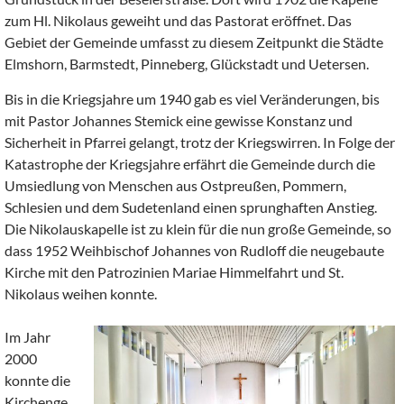
zum Hl. Nikolaus geweiht und das Pastorat eröffnet. Das
Gebiet der Gemeinde umfasst zu diesem Zeitpunkt die Städte
Elmshorn, Barmstedt, Pinneberg, Glückstadt und Uetersen.
Bis in die Kriegsjahre um 1940 gab es viel Veränderungen, bis
mit Pastor Johannes Stemick eine gewisse Konstanz und
Sicherheit in Pfarrei gelangt, trotz der Kriegswirren. In Folge der
Katastrophe der Kriegsjahre erfährt die Gemeinde durch die
Umsiedlung von Menschen aus Ostpreußen, Pommern,
Schlesien und dem Sudetenland einen sprunghaften Anstieg.
Die Nikolauskapelle ist zu klein für die nun große Gemeinde, so
dass 1952 Weihbischof Johannes von Rudloff die neugebaute
Kirche mit den Patrozinien Mariae Himmelfahrt und St.
Nikolaus weihen konnte.
Im Jahr
2000
konnte die
Kirchenge