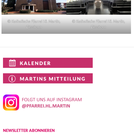
© Katholische Pfarrei Hl. Martin,
© Katholische Pfarrei Hl. Martin,
Elmshorn
Elmshorn
NEWSLETTER ABONNIEREN