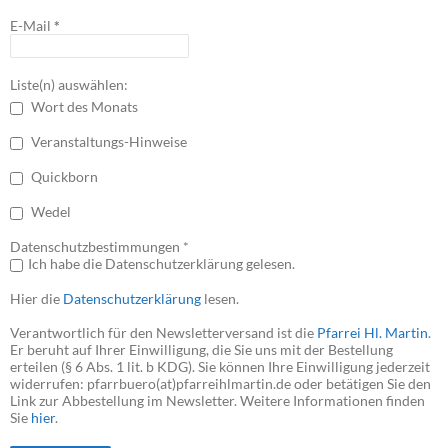
E-Mail
*
Liste(n) auswählen:
Wort des Monats
Veranstaltungs-Hinweise
Quickborn
Wedel
Datenschutzbestimmungen *
Ich habe die Datenschutzerklärung gelesen.
Hier die
Datenschutzerklärung
lesen.
Verantwortlich für den Newsletterversand ist die
Pfarrei Hl. Martin
.
Er beruht auf Ihrer Einwilligung, die Sie uns mit der Bestellung
erteilen (§ 6 Abs. 1 lit. b KDG). Sie können Ihre Einwilligung jederzeit
widerrufen: pfarrbuero(at)pfarreihlmartin.de oder betätigen Sie den
Link zur Abbestellung im Newsletter. Weitere Informationen finden
Sie
hier
.