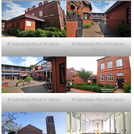
© Katholische Pfarrei Hl. Martin,
© Katholische Pfarrei Hl. Martin,
Elmshorn
Elmshorn
© Katholische Pfarrei Hl. Martin,
© Katholische Pfarrei Hl. Martin,
Elmshorn
Elmshorn