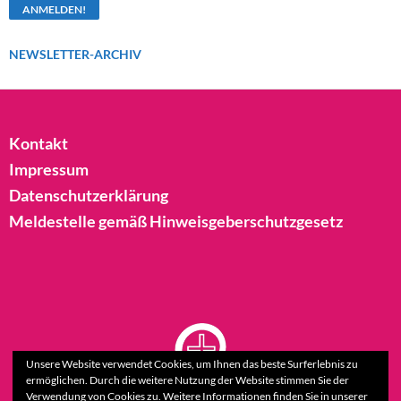
NEWSLETTER-ARCHIV
Kontakt
Impressum
Datenschutzerklärung
Meldestelle gemäß Hinweisgeberschutzgesetz
Unsere Website verwendet Cookies, um Ihnen das beste Surferlebnis zu
ermöglichen. Durch die weitere Nutzung der Website stimmen Sie der
Verwendung von Cookies zu. Weitere Informationen finden Sie in unserer