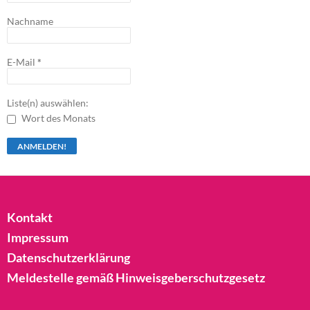
Nachname
E-Mail
*
Liste(n) auswählen:
Wort des Monats
Kontakt
Impressum
Datenschutzerklärung
Meldestelle gemäß Hinweisgeberschutzgesetz