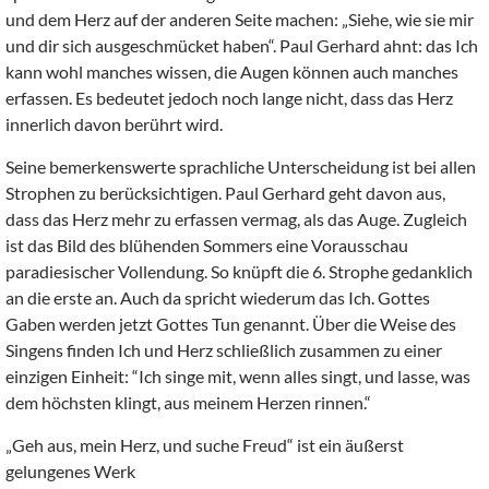
und dem Herz auf der anderen Seite machen: „Siehe, wie sie mir
und dir sich ausgeschmücket haben“. Paul Gerhard ahnt: das Ich
kann wohl manches wissen, die Augen können auch manches
erfassen. Es bedeutet jedoch noch lange nicht, dass das Herz
innerlich davon berührt wird.
Seine bemerkenswerte sprachliche Unterscheidung ist bei allen
Strophen zu berücksichtigen. Paul Gerhard geht davon aus,
dass das Herz mehr zu erfassen vermag, als das Auge. Zugleich
ist das Bild des blühenden Sommers eine Vorausschau
paradiesischer Vollendung. So knüpft die 6. Strophe gedanklich
an die erste an. Auch da spricht wiederum das Ich. Gottes
Gaben werden jetzt Gottes Tun genannt. Über die Weise des
Singens finden Ich und Herz schließlich zusammen zu einer
einzigen Einheit: “Ich singe mit, wenn alles singt, und lasse, was
dem höchsten klingt, aus meinem Herzen rinnen.“
„Geh aus, mein Herz, und suche Freud“ ist ein äußerst
gelungenes Werk