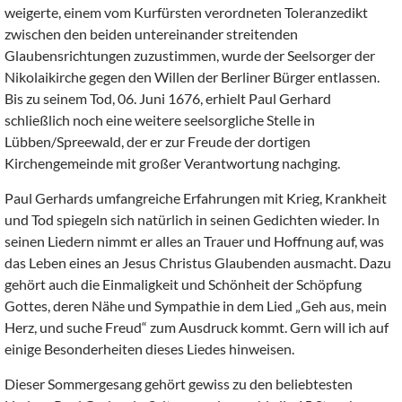
weigerte, einem vom Kurfürsten verordneten Toleranzedikt
zwischen den beiden untereinander streitenden
Glaubensrichtungen zuzustimmen, wurde der Seelsorger der
Nikolaikirche gegen den Willen der Berliner Bürger entlassen.
Bis zu seinem Tod, 06. Juni 1676, erhielt Paul Gerhard
schließlich noch eine weitere seelsorgliche Stelle in
Lübben/Spreewald, der er zur Freude der dortigen
Kirchengemeinde mit großer Verantwortung nachging.
Paul Gerhards umfangreiche Erfahrungen mit Krieg, Krankheit
und Tod spiegeln sich natürlich in seinen Gedichten wieder. In
seinen Liedern nimmt er alles an Trauer und Hoffnung auf, was
das Leben eines an Jesus Christus Glaubenden ausmacht. Dazu
gehört auch die Einmaligkeit und Schönheit der Schöpfung
Gottes, deren Nähe und Sympathie in dem Lied „Geh aus, mein
Herz, und suche Freud“ zum Ausdruck kommt. Gern will ich auf
einige Besonderheiten dieses Liedes hinweisen.
Dieser Sommergesang gehört gewiss zu den beliebtesten