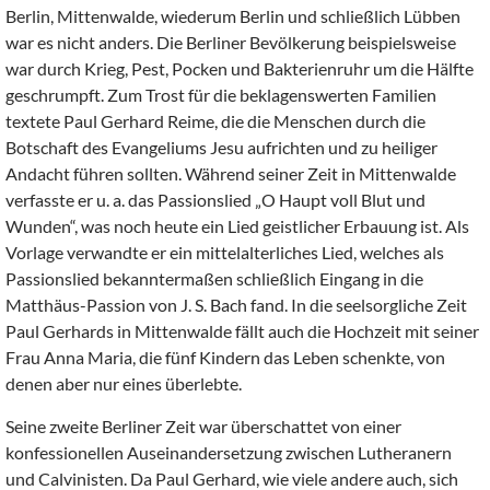
Berlin, Mittenwalde, wiederum Berlin und schließlich Lübben
war es nicht anders. Die Berliner Bevölkerung beispielsweise
war durch Krieg, Pest, Pocken und Bakterienruhr um die Hälfte
geschrumpft. Zum Trost für die beklagenswerten Familien
textete Paul Gerhard Reime, die die Menschen durch die
Botschaft des Evangeliums Jesu aufrichten und zu heiliger
Andacht führen sollten. Während seiner Zeit in Mittenwalde
verfasste er u. a. das Passionslied „O Haupt voll Blut und
Wunden“, was noch heute ein Lied geistlicher Erbauung ist. Als
Vorlage verwandte er ein mittelalterliches Lied, welches als
Passionslied bekanntermaßen schließlich Eingang in die
Matthäus-Passion von J. S. Bach fand. In die seelsorgliche Zeit
Paul Gerhards in Mittenwalde fällt auch die Hochzeit mit seiner
Frau Anna Maria, die fünf Kindern das Leben schenkte, von
denen aber nur eines überlebte.
Seine zweite Berliner Zeit war überschattet von einer
konfessionellen Auseinandersetzung zwischen Lutheranern
und Calvinisten. Da Paul Gerhard, wie viele andere auch, sich