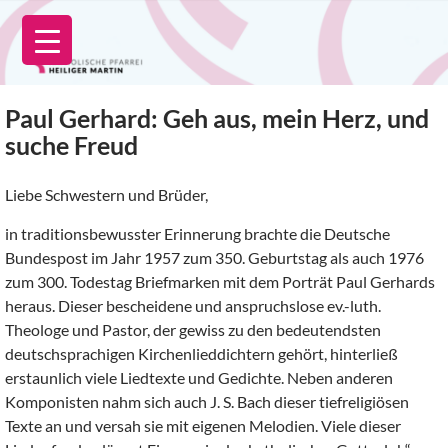
Zum
Inhalt
springen
Paul Gerhard: Geh aus, mein Herz, und
suche Freud
Liebe Schwestern und Brüder,
in traditionsbewusster Erinnerung brachte die Deutsche
Bundespost im Jahr 1957 zum 350. Geburtstag als auch 1976
zum 300. Todestag Briefmarken mit dem Porträt Paul Gerhards
heraus. Dieser bescheidene und anspruchslose ev.-luth.
Theologe und Pastor, der gewiss zu den bedeutendsten
deutschsprachigen Kirchenlieddichtern gehört, hinterließ
erstaunlich viele Liedtexte und Gedichte. Neben anderen
Komponisten nahm sich auch J. S. Bach dieser tiefreligiösen
Texte an und versah sie mit eigenen Melodien. Viele dieser