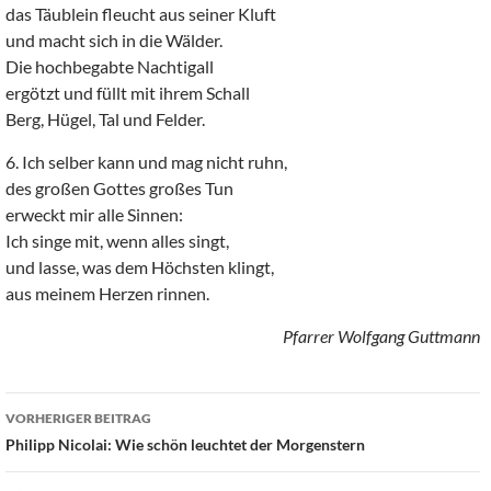
das Täublein fleucht aus seiner Kluft
und macht sich in die Wälder.
Die hochbegabte Nachtigall
ergötzt und füllt mit ihrem Schall
Berg, Hügel, Tal und Felder.
6. Ich selber kann und mag nicht ruhn,
des großen Gottes großes Tun
erweckt mir alle Sinnen:
Ich singe mit, wenn alles singt,
und lasse, was dem Höchsten klingt,
aus meinem Herzen rinnen.
Pfarrer Wolfgang Guttmann
Beitragsnavigation
VORHERIGER BEITRAG
Philipp Nicolai: Wie schön leuchtet der Morgenstern