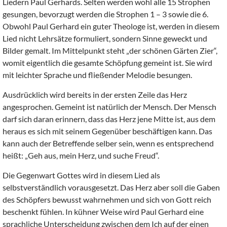
Liedern Paul Gerhards. Selten werden wohl alle 15 Strophen
gesungen, bevorzugt werden die Strophen 1 – 3 sowie die 6.
Obwohl Paul Gerhard ein guter Theologe ist, werden in diesem
Lied nicht Lehrsätze formuliert, sondern Sinne geweckt und
Bilder gemalt. Im Mittelpunkt steht „der schönen Gärten Zier“,
womit eigentlich die gesamte Schöpfung gemeint ist. Sie wird
mit leichter Sprache und fließender Melodie besungen.
Ausdrücklich wird bereits in der ersten Zeile das Herz
angesprochen. Gemeint ist natürlich der Mensch. Der Mensch
darf sich daran erinnern, dass das Herz jene Mitte ist, aus dem
heraus es sich mit seinem Gegenüber beschäftigen kann. Das
kann auch der Betreffende selber sein, wenn es entsprechend
heißt: „Geh aus, mein Herz, und suche Freud“.
Die Gegenwart Gottes wird in diesem Lied als
selbstverständlich vorausgesetzt. Das Herz aber soll die Gaben
des Schöpfers bewusst wahrnehmen und sich von Gott reich
beschenkt fühlen. In kühner Weise wird Paul Gerhard eine
sprachliche Unterscheidung zwischen dem Ich auf der einen