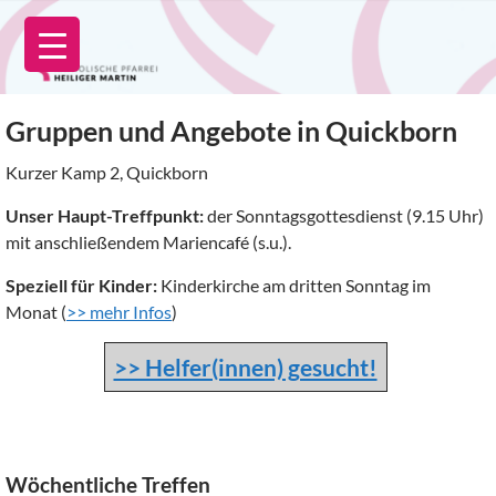
Zum
Inhalt
springen
Gruppen und Angebote in Quickborn
Kurzer Kamp 2, Quickborn
Unser Haupt-Treffpunkt:
der Sonntagsgottesdienst (9.15 Uhr)
mit anschließendem Mariencafé (s.u.).
Speziell für Kinder:
Kinderkirche am dritten Sonntag im
Monat (
>> mehr Infos
)
>> Helfer(innen) gesucht!
Wöchentliche Treffen