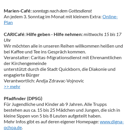
Marien-Café:
sonntags nach dem Gottesdienst
An jedem 3. Sonntag im Monat mit kleinem Extra:
Online-
Plan
CARICafé: Hilfe geben - Hilfe nehmen:
mittwochs 15 bis 17
Uhr
Wir möchten alle in unseren Reihen willkommen heißen und
bei Kaffee und Tee ins Gespräch kommen.
Veranstalter: Caritas-Migrationsdienst mit Ehrenamtlichen
der Kirchengemeinde
unterstützt durch die Stadt Quickborn, die Diakonie und
engagierte Bürger
Verantwortlich: Andja Zdravac-Vojnovic
>> mehr
Pfadfinder (DPSG)
Für Jugendliche und Kinder ab 9 Jahren. Alle Trupps
bestehen aus ca. 15 bis 25 Mädchen und Jungen, die sich in
kleine Sippen von 5 bis 8 Leuten aufgeteilt haben.
Mehr Infos gibt es auf deren eigener Homepage:
www.digna-
ochoa.de
.