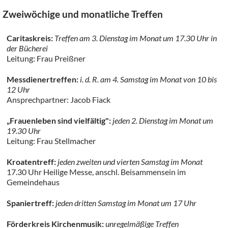
Zweiwöchige und monatliche Treffen
Caritaskreis:
Treffen am 3. Dienstag im Monat um 17.30 Uhr in
der Bücherei
Leitung: Frau Preißner
Messdienertreffen:
i. d. R. am 4. Samstag im Monat von 10 bis
12 Uhr
Ansprechpartner: Jacob Fiack
„Frauenleben sind vielfältig":
jeden 2. Dienstag im Monat um
19.30 Uhr
Leitung: Frau Stellmacher
Kroatentreff:
jeden zweiten und vierten Samstag im Monat
17.30 Uhr Heilige Messe, anschl. Beisammensein im
Gemeindehaus
Spaniertreff:
jeden dritten Samstag im Monat um 17 Uhr
Förderkreis Kirchenmusik:
unregelmäßige Treffen