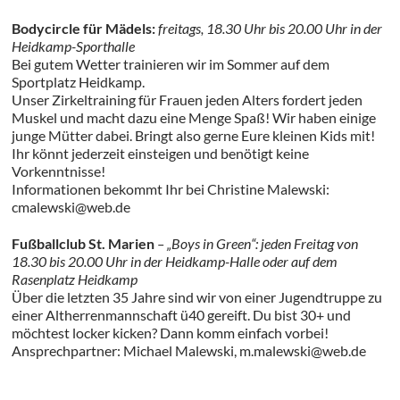
Bodycircle für Mädels:
freitags, 18.30 Uhr bis 20.00 Uhr in der
Heidkamp-Sporthalle
Bei gutem Wetter trainieren wir im Sommer auf dem
Sportplatz Heidkamp.
Unser Zirkeltraining für Frauen jeden Alters fordert jeden
Muskel und macht dazu eine Menge Spaß! Wir haben einige
junge Mütter dabei. Bringt also gerne Eure kleinen Kids mit!
Ihr könnt jederzeit einsteigen und benötigt keine
Vorkenntnisse!
Informationen bekommt Ihr bei Christine Malewski:
cmalewski@web.de
Fußballclub St. Marien
– „Boys in Green“: jeden Freitag von
18.30 bis 20.00 Uhr in der Heidkamp-Halle oder auf dem
Rasenplatz Heidkamp
Über die letzten 35 Jahre sind wir von einer Jugendtruppe zu
einer Altherrenmannschaft ü40 gereift. Du bist 30+ und
möchtest locker kicken? Dann komm einfach vorbei!
Ansprechpartner: Michael Malewski, m.malewski@web.de