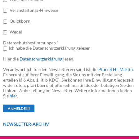
Veranstaltungs-Hinweise
Quickborn
Wedel
Datenschutzbestimmungen *
Ich habe die Datenschutzerklärung gelesen.
Hier die
Datenschutzerklärung
lesen.
Verantwortlich für den Newsletterversand ist die
Pfarrei Hl. Martin
.
Er beruht auf Ihrer Einwilligung, die Sie uns mit der Bestellung
erteilen (§ 6 Abs. 1 lit. b KDG). Sie können Ihre Einwilligung jederzeit
widerrufen: pfarrbuero(at)pfarreihlmartin.de oder betätigen Sie den
Link zur Abbestellung im Newsletter. Weitere Informationen finden
Sie
hier
.
NEWSLETTER-ARCHIV