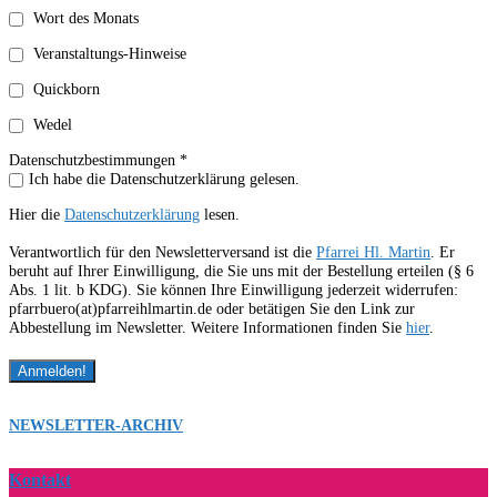
Wort des Monats
Veranstaltungs-Hinweise
Quickborn
Wedel
Datenschutzbestimmungen *
Ich habe die Datenschutzerklärung gelesen.
Hier die
Datenschutzerklärung
lesen.
Verantwortlich für den Newsletterversand ist die
Pfarrei Hl. Martin
. Er
beruht auf Ihrer Einwilligung, die Sie uns mit der Bestellung erteilen (§ 6
Abs. 1 lit. b KDG). Sie können Ihre Einwilligung jederzeit widerrufen:
pfarrbuero(at)pfarreihlmartin.de oder betätigen Sie den Link zur
Abbestellung im Newsletter. Weitere Informationen finden Sie
hier
.
NEWSLETTER-ARCHIV
Kontakt