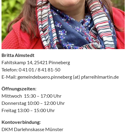
Britta Almstedt
Fahltskamp 14, 25421 Pinneberg
Telefon: 0 41 01 / 8 41 81-50
E-Mail: gemeindebuero.pinneberg (at) pfarreihlmartin.de
Öffnungszeiten
:
Mittwoch 15:30 – 17:00 Uhr
Donnerstag 10:00 – 12:00 Uhr
Freitag 13:00 – 15:00 Uhr
Kontoverbindung:
DKM Darlehnskasse Münster