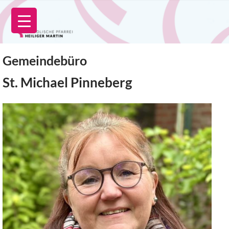
Zum
Inhalt
springen
Gemeindebüro
St. Michael Pinneberg