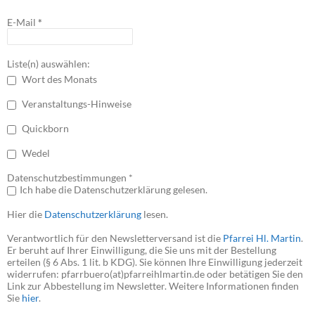
E-Mail
*
Liste(n) auswählen:
Wort des Monats
Veranstaltungs-Hinweise
Quickborn
Wedel
Datenschutzbestimmungen *
Ich habe die Datenschutzerklärung gelesen.
Hier die
Datenschutzerklärung
lesen.
Verantwortlich für den Newsletterversand ist die
Pfarrei Hl. Martin
.
Er beruht auf Ihrer Einwilligung, die Sie uns mit der Bestellung
erteilen (§ 6 Abs. 1 lit. b KDG). Sie können Ihre Einwilligung jederzeit
widerrufen: pfarrbuero(at)pfarreihlmartin.de oder betätigen Sie den
Link zur Abbestellung im Newsletter. Weitere Informationen finden
Sie
hier
.