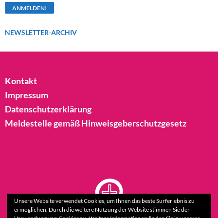
NEWSLETTER-ARCHIV
Kontakt
Impressum
Datenschutzerklärung
Meldestelle gemäß Hinweisgeberschutzgesetz
Unsere Website verwendet Cookies, um Ihnen das beste Surferlebnis zu
ermöglichen. Durch die weitere Nutzung der Website stimmen Sie der