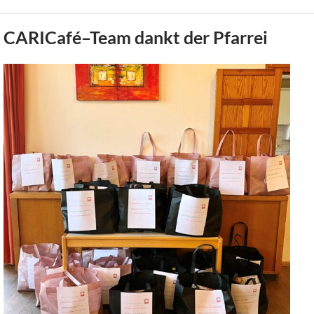
CARICafé–Team dankt der Pfarrei