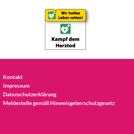
Kontakt
Impressum
Datenschutzerklärung
Meldestelle gemäß Hinweisgeberschutzgesetz