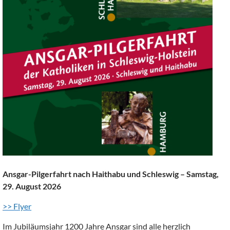
Ansgar-Pilgerfahrt nach Haithabu und Schleswig – Samstag,
29. August 2026
>> Flyer
Im Jubiläumsjahr 1200 Jahre Ansgar sind alle herzlich