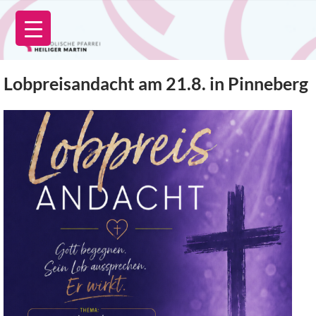
Zum
Inhalt
springen
Lobpreisandacht am 21.8. in Pinneberg