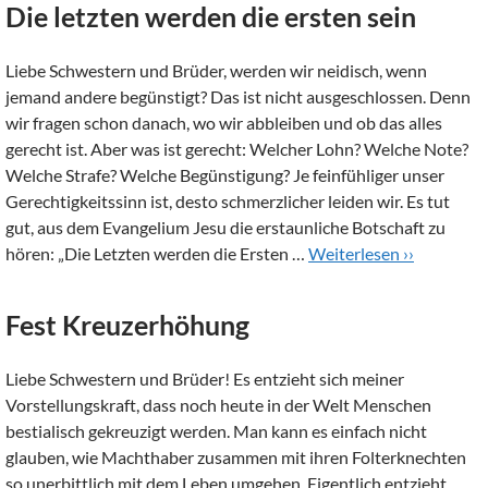
Die letzten werden die ersten sein
Liebe Schwestern und Brüder, werden wir neidisch, wenn
jemand andere begünstigt? Das ist nicht ausgeschlossen. Denn
wir fragen schon danach, wo wir abbleiben und ob das alles
gerecht ist. Aber was ist gerecht: Welcher Lohn? Welche Note?
Welche Strafe? Welche Begünstigung? Je feinfühliger unser
Gerechtigkeitssinn ist, desto schmerzlicher leiden wir. Es tut
gut, aus dem Evangelium Jesu die erstaunliche Botschaft zu
hören: „Die Letzten werden die Ersten …
Weiterlesen ››
Fest Kreuzerhöhung
Liebe Schwestern und Brüder! Es entzieht sich meiner
Vorstellungskraft, dass noch heute in der Welt Menschen
bestialisch gekreuzigt werden. Man kann es einfach nicht
glauben, wie Machthaber zusammen mit ihren Folterknechten
so unerbittlich mit dem Leben umgehen. Eigentlich entzieht