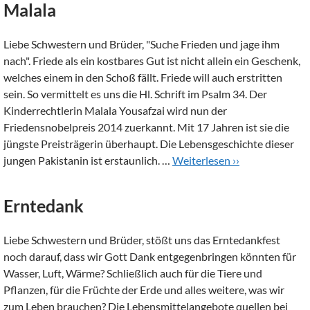
Malala
Liebe Schwestern und Brüder, "Suche Frieden und jage ihm
nach". Friede als ein kostbares Gut ist nicht allein ein Geschenk,
welches einem in den Schoß fällt. Friede will auch erstritten
sein. So vermittelt es uns die Hl. Schrift im Psalm 34. Der
Kinderrechtlerin Malala Yousafzai wird nun der
Friedensnobelpreis 2014 zuerkannt. Mit 17 Jahren ist sie die
jüngste Preisträgerin überhaupt. Die Lebensgeschichte dieser
jungen Pakistanin ist erstaunlich. …
Weiterlesen ››
Erntedank
Liebe Schwestern und Brüder, stößt uns das Erntedankfest
noch darauf, dass wir Gott Dank entgegenbringen könnten für
Wasser, Luft, Wärme? Schließlich auch für die Tiere und
Pflanzen, für die Früchte der Erde und alles weitere, was wir
zum Leben brauchen? Die Lebensmittelangebote quellen bei