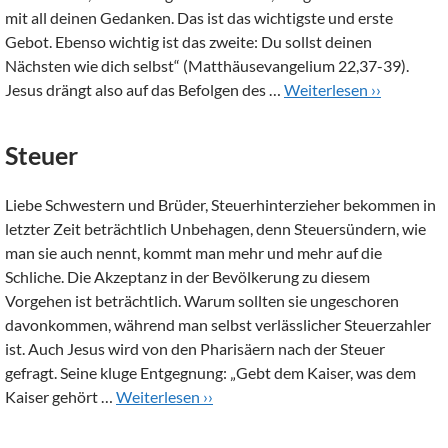
mit all deinen Gedanken. Das ist das wichtigste und erste
Gebot. Ebenso wichtig ist das zweite: Du sollst deinen
Nächsten wie dich selbst“ (Matthäusevangelium 22,37-39).
Jesus drängt also auf das Befolgen des …
Weiterlesen ››
Steuer
Liebe Schwestern und Brüder, Steuerhinterzieher bekommen in
letzter Zeit beträchtlich Unbehagen, denn Steuersündern, wie
man sie auch nennt, kommt man mehr und mehr auf die
Schliche. Die Akzeptanz in der Bevölkerung zu diesem
Vorgehen ist beträchtlich. Warum sollten sie ungeschoren
davonkommen, während man selbst verlässlicher Steuerzahler
ist. Auch Jesus wird von den Pharisäern nach der Steuer
gefragt. Seine kluge Entgegnung: „Gebt dem Kaiser, was dem
Kaiser gehört …
Weiterlesen ››