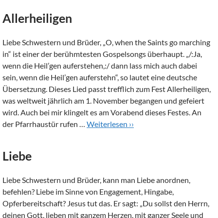
Allerheiligen
Liebe Schwestern und Brüder, „O, when the Saints go marching
in“ ist einer der berühmtesten Gospelsongs überhaupt. „/:Ja,
wenn die Heil’gen auferstehen,:/ dann lass mich auch dabei
sein, wenn die Heil’gen auferstehn“, so lautet eine deutsche
Übersetzung. Dieses Lied passt trefflich zum Fest Allerheiligen,
was weltweit jährlich am 1. November begangen und gefeiert
wird. Auch bei mir klingelt es am Vorabend dieses Festes. An
der Pfarrhaustür rufen …
Weiterlesen ››
Liebe
Liebe Schwestern und Brüder, kann man Liebe anordnen,
befehlen? Liebe im Sinne von Engagement, Hingabe,
Opferbereitschaft? Jesus tut das. Er sagt: „Du sollst den Herrn,
deinen Gott, lieben mit ganzem Herzen, mit ganzer Seele und