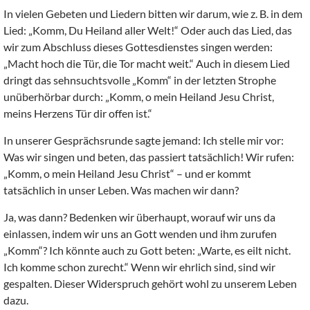
In vielen Gebeten und Liedern bitten wir darum, wie z. B. in dem
Lied: „Komm, Du Heiland aller Welt!“ Oder auch das Lied, das
wir zum Abschluss dieses Gottesdienstes singen werden:
„Macht hoch die Tür, die Tor macht weit.“ Auch in diesem Lied
dringt das sehnsuchtsvolle „Komm“ in der letzten Strophe
unüberhörbar durch: „Komm, o mein Heiland Jesu Christ,
meins Herzens Tür dir offen ist.“
In unserer Gesprächsrunde sagte jemand: Ich stelle mir vor:
Was wir singen und beten, das passiert tatsächlich! Wir rufen:
„Komm, o mein Heiland Jesu Christ“ – und er kommt
tatsächlich in unser Leben. Was machen wir dann?
Ja, was dann? Bedenken wir überhaupt, worauf wir uns da
einlassen, indem wir uns an Gott wenden und ihm zurufen
„Komm“? Ich könnte auch zu Gott beten: „Warte, es eilt nicht.
Ich komme schon zurecht.“ Wenn wir ehrlich sind, sind wir
gespalten. Dieser Widerspruch gehört wohl zu unserem Leben
dazu.