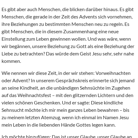
Es gibt aber auch Menschen, die blicken darüber hinaus. Es gibt
Menschen, die gerade in der Zeit des Advents sich vornehmen,
ihre Beziehungen zu bestimmten Menschen neu zu regeln. Es
gibt Menschen, die in diesem Zusammenhang eine neue
Einstellung zum Leben gewinnen wollen. Und was wäre, wenn
wir begännen, unsere Beziehung zu Gott als eine Beziehung der
Liebe zu betrachten? Das würde dem Geist Jesu sehr, sehr nahe
kommen.
Wie nennen wir diese Zeit, in der wir stehen: Vorweihnachten
oder Advent? In unserem Gesprächskreis erinnerte sich jemand
an seine Kindheit, an die unbändigen Sehnsüchte im Zugehen
auf das Weihnachtsfest – mit den glitzernden Lichtern und den
vielen schönen Geschenken. Und er sagte: Diese kindliche
Sehnsucht möchte ich mir mein ganzes Leben bewahren – bis
zu meinem letzten Atemzug, wenn ich einmal im Namen Jesu
mein Leben in die liebenden Hände Gottes legen kann.
Ich möchte hinzufügen: Das ist unser Glaube, unser Glaube an