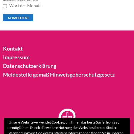
Wort des Monats
Kontakt
Impressum
Datenschutzerklärung
Meldestelle gemäß Hinweisgeberschutzgesetz
Unsere Website verwendet Cookies, um Ihnen das beste Surferlebnis zu
ermöglichen. Durch die weitere Nutzung der Website stimmen Sie der
Verwendung von Cookies zu. Weitere Informationen finden Sie in unserer