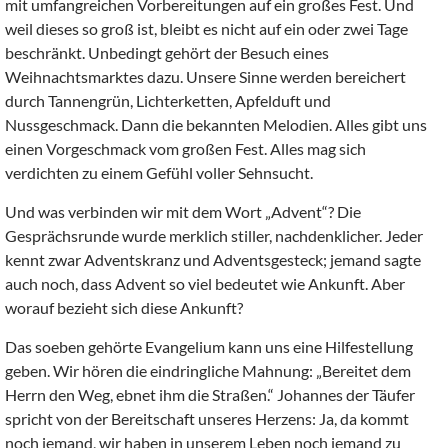
mit umfangreichen Vorbereitungen auf ein großes Fest. Und
weil dieses so groß ist, bleibt es nicht auf ein oder zwei Tage
beschränkt. Unbedingt gehört der Besuch eines
Weihnachtsmarktes dazu. Unsere Sinne werden bereichert
durch Tannengrün, Lichterketten, Apfelduft und
Nussgeschmack. Dann die bekannten Melodien. Alles gibt uns
einen Vorgeschmack vom großen Fest. Alles mag sich
verdichten zu einem Gefühl voller Sehnsucht.
Und was verbinden wir mit dem Wort „Advent“? Die
Gesprächsrunde wurde merklich stiller, nachdenklicher. Jeder
kennt zwar Adventskranz und Adventsgesteck; jemand sagte
auch noch, dass Advent so viel bedeutet wie Ankunft. Aber
worauf bezieht sich diese Ankunft?
Das soeben gehörte Evangelium kann uns eine Hilfestellung
geben. Wir hören die eindringliche Mahnung: „Bereitet dem
Herrn den Weg, ebnet ihm die Straßen.“ Johannes der Täufer
spricht von der Bereitschaft unseres Herzens: Ja, da kommt
noch jemand, wir haben in unserem Leben noch jemand zu