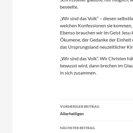
beseelte.
„Wir sind das Volk“ – diesen selbst
welchen Konfessionen sie kommen, 
Ebenso brauchen wir im Geist Jesu k
Ökumene, der Gedanke der Einheit u
das Ursprungsland neuzeitlicher Ki
„Wir sind das Volk“. Wir Christen h
bewusst wird, dann brechen im Gla
in sich zusammen.
Beitragsnavigation
VORHERIGER BEITRAG
Allerheiligen
NÄCHSTER BEITRAG