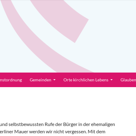
enstordnung
Gemeinden
Orte kirchlichen Lebens
Glaube
 und selbstbewussten Rufe der Bürger in der ehemaligen
erliner Mauer werden wir nicht vergessen. Mit dem