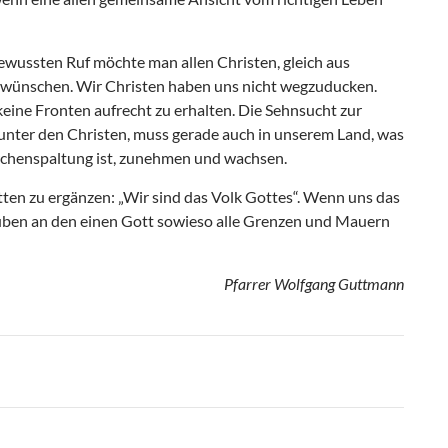
bewussten Ruf möchte man allen Christen, gleich aus
wünschen. Wir Christen haben uns nicht wegzuducken.
eine Fronten aufrecht zu erhalten. Die Sehnsucht zur
nter den Christen, muss gerade auch in unserem Land, was
rchenspaltung ist, zunehmen und wachsen.
ätten zu ergänzen: „Wir sind das Volk Gottes“. Wenn uns das
uben an den einen Gott sowieso alle Grenzen und Mauern
Pfarrer Wolfgang Guttmann