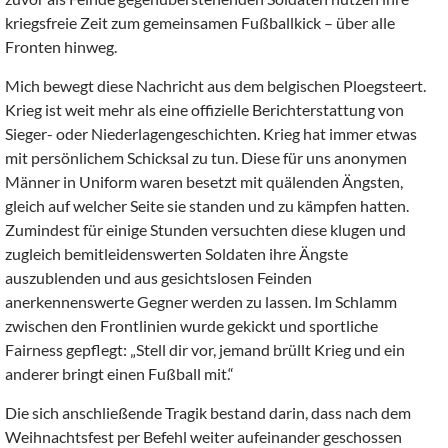
kriegsfreie Zeit zum gemeinsamen Fußballkick – über alle
Fronten hinweg.
Mich bewegt diese Nachricht aus dem belgischen Ploegsteert.
Krieg ist weit mehr als eine offizielle Berichterstattung von
Sieger- oder Niederlagengeschichten. Krieg hat immer etwas
mit persönlichem Schicksal zu tun. Diese für uns anonymen
Männer in Uniform waren besetzt mit quälenden Ängsten,
gleich auf welcher Seite sie standen und zu kämpfen hatten.
Zumindest für einige Stunden versuchten diese klugen und
zugleich bemitleidenswerten Soldaten ihre Ängste
auszublenden und aus gesichtslosen Feinden
anerkennenswerte Gegner werden zu lassen. Im Schlamm
zwischen den Frontlinien wurde gekickt und sportliche
Fairness gepflegt: „Stell dir vor, jemand brüllt Krieg und ein
anderer bringt einen Fußball mit.“
Die sich anschließende Tragik bestand darin, dass nach dem
Weihnachtsfest per Befehl weiter aufeinander geschossen