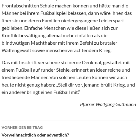
Frontabschnitten Schule machen können und hätte man die
Männer bei ihrem Fußballspiel belassen, dann wäre ihnen das
über sie und deren Familien niedergegangene Leid erspart
geblieben. Einfache Menschen wie diese ließen sich zur
Konfliktbewältigung allemal mehr einfallen als die
blindwütigen Machthaber mit ihrem Befehl zu brutaler
Waffengewalt sowie menschenverachtendem Krieg.
Das mit Inschrift versehene steinerne Denkmal, gestaltet mit
einem Fußball auf runder Stehle, erinnert an ideenreiche und
friedliebende Männer. Von solchen Leuten können wir auch
heute nicht genug haben: „Stell dir vor, jemand brüllt Krieg, und
ein anderer bringt einen Fußball mit.“
Pfarrer Wolfgang Guttmann
Beitragsnavigation
VORHERIGER BEITRAG
Vorweihnachtlich oder adventlich?