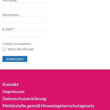
Vorname
Nachname
E-Mail
*
Liste(n) auswählen:
Wort des Monats
Kontakt
Impressum
Datenschutzerklärung
Meldestelle gemäß Hinweisgeberschutzgesetz