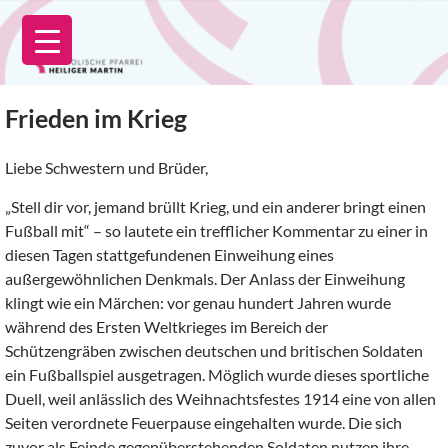
Zum
Inhalt
springen
Frieden im Krieg
Liebe Schwestern und Brüder,
„Stell dir vor, jemand brüllt Krieg, und ein anderer bringt einen
Fußball mit“ – so lautete ein trefflicher Kommentar zu einer in
diesen Tagen stattgefundenen Einweihung eines
außergewöhnlichen Denkmals. Der Anlass der Einweihung
klingt wie ein Märchen: vor genau hundert Jahren wurde
während des Ersten Weltkrieges im Bereich der
Schützengräben zwischen deutschen und britischen Soldaten
ein Fußballspiel ausgetragen. Möglich wurde dieses sportliche
Duell, weil anlässlich des Weihnachtsfestes 1914 eine von allen
Seiten verordnete Feuerpause eingehalten wurde. Die sich
zuvor als Feinde gegenüberstehenden Soldaten nutzen ihre