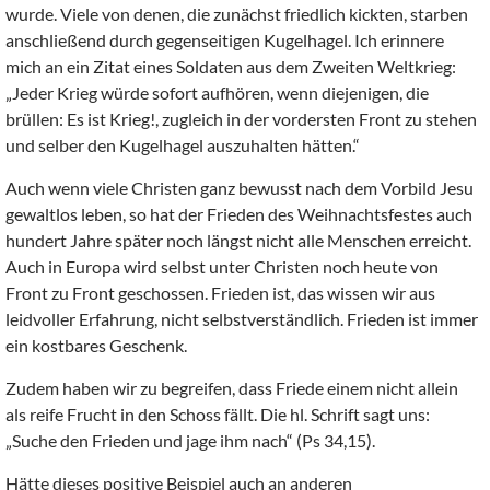
wurde. Viele von denen, die zunächst friedlich kickten, starben
anschließend durch gegenseitigen Kugelhagel. Ich erinnere
mich an ein Zitat eines Soldaten aus dem Zweiten Weltkrieg:
„Jeder Krieg würde sofort aufhören, wenn diejenigen, die
brüllen: Es ist Krieg!, zugleich in der vordersten Front zu stehen
und selber den Kugelhagel auszuhalten hätten.“
Auch wenn viele Christen ganz bewusst nach dem Vorbild Jesu
gewaltlos leben, so hat der Frieden des Weihnachtsfestes auch
hundert Jahre später noch längst nicht alle Menschen erreicht.
Auch in Europa wird selbst unter Christen noch heute von
Front zu Front geschossen. Frieden ist, das wissen wir aus
leidvoller Erfahrung, nicht selbstverständlich. Frieden ist immer
ein kostbares Geschenk.
Zudem haben wir zu begreifen, dass Friede einem nicht allein
als reife Frucht in den Schoss fällt. Die hl. Schrift sagt uns:
„Suche den Frieden und jage ihm nach“ (Ps 34,15).
Hätte dieses positive Beispiel auch an anderen