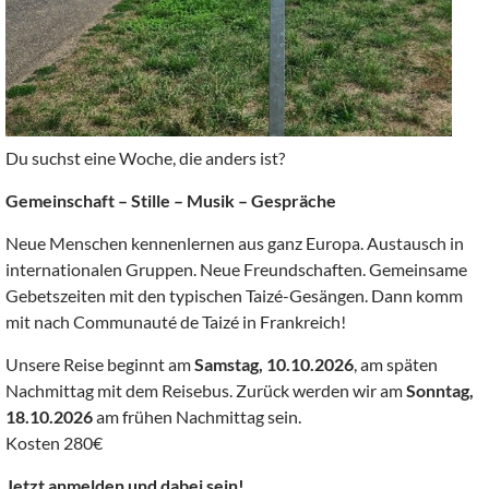
Du suchst eine Woche, die anders ist?
Gemeinschaft – Stille – Musik – Gespräche
Neue Menschen kennenlernen aus ganz Europa. Austausch in
internationalen Gruppen. Neue Freundschaften. Gemeinsame
Gebetszeiten mit den typischen Taizé-Gesängen. Dann komm
mit nach Communauté de Taizé in Frankreich!
Unsere Reise beginnt am
Samstag, 10.10.2026
, am späten
Nachmittag mit dem Reisebus. Zurück werden wir am
Sonntag,
18.10.2026
am frühen Nachmittag sein.
Kosten 280€
Jetzt anmelden und dabei sein!