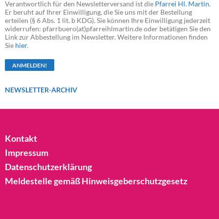
Verantwortlich für den Newsletterversand ist die
Pfarrei Hl. Martin
.
Er beruht auf Ihrer Einwilligung, die Sie uns mit der Bestellung
erteilen (§ 6 Abs. 1 lit. b KDG). Sie können Ihre Einwilligung jederzeit
widerrufen: pfarrbuero(at)pfarreihlmartin.de oder betätigen Sie den
Link zur Abbestellung im Newsletter. Weitere Informationen finden
Sie
hier
.
NEWSLETTER-ARCHIV
Kontakt
Impressum
Datenschutzerklärung
Meldestelle gemäß Hinweisgeberschutzgesetz