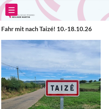
Zum
Inhalt
springen
Fahr mit nach Taizé! 10.-18.10.26