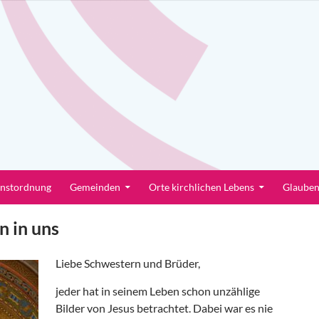
enstordnung
Gemeinden
Orte kirchlichen Lebens
Glaube
n in uns
Liebe Schwestern und Brüder,
jeder hat in seinem Leben schon unzählige
Bilder von Jesus betrachtet. Dabei war es nie