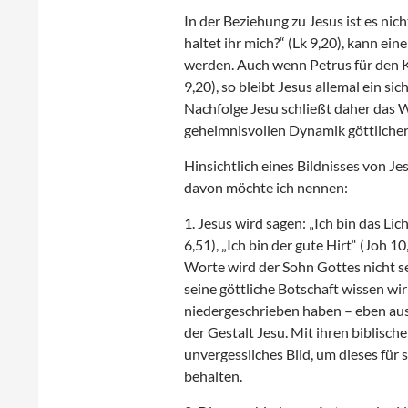
In der Beziehung zu Jesus ist es nic
haltet ihr mich?“ (Lk 9,20), kann e
werden. Auch wenn Petrus für den Kr
9,20), so bleibt Jesus allemal ein s
Nachfolge Jesu schließt daher das Wa
geheimnisvollen Dynamik göttlicher
Hinsichtlich eines Bildnisses von J
davon möchte ich nennen:
1. Jesus wird sagen: „Ich bin das Lic
6,51), „Ich bin der gute Hirt“ (Joh 
Worte wird der Sohn Gottes nicht se
seine göttliche Botschaft wissen wir
niedergeschrieben haben – eben aus 
der Gestalt Jesu. Mit ihren biblisc
unvergessliches Bild, um dieses für 
behalten.