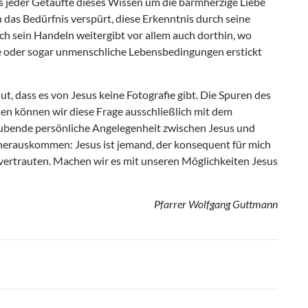
 jeder Getaufte dieses Wissen um die barmherzige Liebe
n das Bedürfnis verspürt, diese Erkenntnis durch seine
ch sein Handeln weitergibt vor allem auch dorthin, wo
 oder sogar unmenschliche Lebensbedingungen erstickt
Gut, dass es von Jesus keine Fotografie gibt. Die Spuren des
ten können wir diese Frage ausschließlich mit dem
laubende persönliche Angelegenheit zwischen Jesus und
herauskommen: Jesus ist jemand, der konsequent für mich
 Anvertrauten. Machen wir es mit unseren Möglichkeiten Jesus
Pfarrer Wolfgang Guttmann