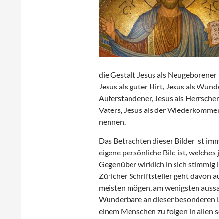
die Gestalt Jesus als Neugeborener 
Jesus als guter Hirt, Jesus als Wunde
Auferstandener, Jesus als Herrscher 
Vaters, Jesus als der Wiederkommen
nennen.
Das Betrachten dieser Bilder ist im
eigene persönliche Bild ist, welche
Gegenüber wirklich in sich stimmig 
Züricher Schriftsteller geht davon 
meisten mögen, am wenigsten aussag
Wunderbare an dieser besonderen Lie
einem Menschen zu folgen in allen 