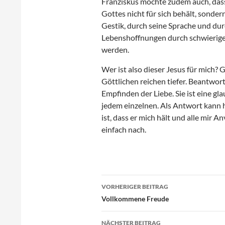
Franziskus möchte zudem auch, dass
Gottes nicht für sich behält, sonder
Gestik, durch seine Sprache und dur
Lebenshoffnungen durch schwierige
werden.
Wer ist also dieser Jesus für mich? 
Göttlichen reichen tiefer. Beantwor
Empfinden der Liebe. Sie ist eine g
jedem einzelnen. Als Antwort kann 
ist, dass er mich hält und alle mir
einfach nach.
Beitragsnavigation
VORHERIGER BEITRAG
Vollkommene Freude
NÄCHSTER BEITRAG