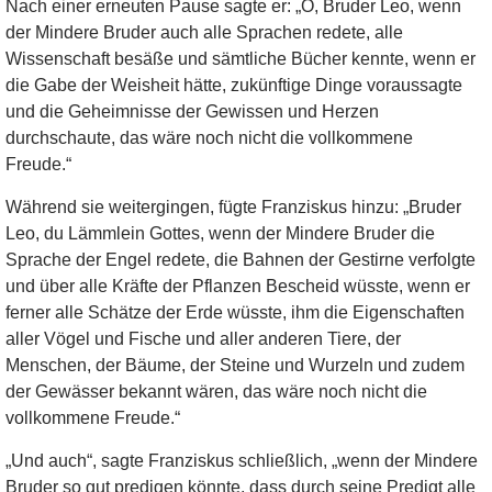
Nach einer erneuten Pause sagte er: „O, Bruder Leo, wenn
der Mindere Bruder auch alle Sprachen redete, alle
Wissenschaft besäße und sämtliche Bücher kennte, wenn er
die Gabe der Weisheit hätte, zukünftige Dinge voraussagte
und die Geheimnisse der Gewissen und Herzen
durchschaute, das wäre noch nicht die vollkommene
Freude.“
Während sie weitergingen, fügte Franziskus hinzu: „Bruder
Leo, du Lämmlein Gottes, wenn der Mindere Bruder die
Sprache der Engel redete, die Bahnen der Gestirne verfolgte
und über alle Kräfte der Pflanzen Bescheid wüsste, wenn er
ferner alle Schätze der Erde wüsste, ihm die Eigenschaften
aller Vögel und Fische und aller anderen Tiere, der
Menschen, der Bäume, der Steine und Wurzeln und zudem
der Gewässer bekannt wären, das wäre noch nicht die
vollkommene Freude.“
„Und auch“, sagte Franziskus schließlich, „wenn der Mindere
Bruder so gut predigen könnte, dass durch seine Predigt alle