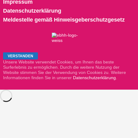
Impressum
Datenschutzerklärung
Meldestelle gemäß Hinweisgeberschutzgesetz
Unsere Website verwendet Cookies, um Ihnen das beste
Surferlebnis zu ermöglichen. Durch die weitere Nutzung der
Website stimmen Sie der Verwendung von Cookies zu. Weitere
Informationen finden Sie in unserer
Datenschutzerklärung.