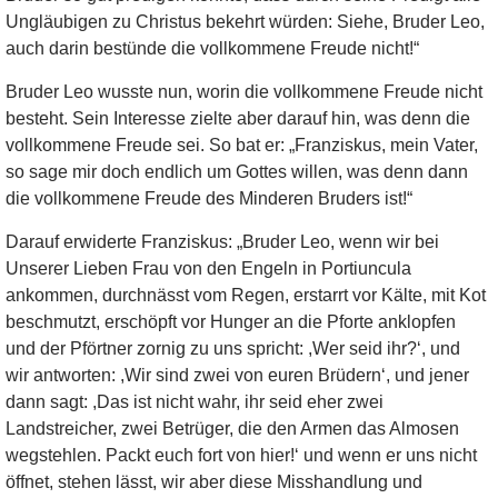
Ungläubigen zu Christus bekehrt würden: Siehe, Bruder Leo,
auch darin bestünde die vollkommene Freude nicht!“
Bruder Leo wusste nun, worin die vollkommene Freude nicht
besteht. Sein Interesse zielte aber darauf hin, was denn die
vollkommene Freude sei. So bat er: „Franziskus, mein Vater,
so sage mir doch endlich um Gottes willen, was denn dann
die vollkommene Freude des Minderen Bruders ist!“
Darauf erwiderte Franziskus: „Bruder Leo, wenn wir bei
Unserer Lieben Frau von den Engeln in Portiuncula
ankommen, durchnässt vom Regen, erstarrt vor Kälte, mit Kot
beschmutzt, erschöpft vor Hunger an die Pforte anklopfen
und der Pförtner zornig zu uns spricht: ,Wer seid ihr?‘, und
wir antworten: ,Wir sind zwei von euren Brüdern‘, und jener
dann sagt: ,Das ist nicht wahr, ihr seid eher zwei
Landstreicher, zwei Betrüger, die den Armen das Almosen
wegstehlen. Packt euch fort von hier!‘ und wenn er uns nicht
öffnet, stehen lässt, wir aber diese Misshandlung und