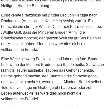
ernsthafte Nachdenklichkeit. Beides passt zu diesem großen
Heiligen. Hier die Erzählung:
Einst kehrte Franziskus mit Bruder Leo von Perugia nach
Portiuncula (Anm.: kleine Kapelle in Assisi) zurück. Es
herrschte ein strenger Winter. Da sprach Franziskus zu Leo:
„Wollte Gott, dass die Minderen Brüder (Anm.: die
Franziskanermönche) der ganzen Welt ein großes Beispiel
der Heiligkeit gäben. Und doch wäre dies nicht die
vollkommene Freude.“
Eine Weile schwieg Franziskus und fuhr dann fort: „Bruder
Leo, wenn der Mindere Bruder auch Blinde heilte, Schwache
kräftigte, Teufel austriebe, Tauben das Gehör schenkte,
Lahme gehend machte, den Stummen die Sprache gäbe,
und, was noch mehr ist, wenn dieser Mindere Bruder selbst
Tote, die vier Tage im Grabe geruht haben, wieder zum
Leben auferweckte, es wäre dies noch nicht die
vollkommene Freude!“