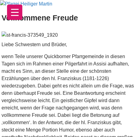
Zum
Inhalt
Vollkommene Freude
springen
Liebe Schwestern und Brüder,
wenn Teile unserer Quickborner Pfarrgemeinde in diesen
Tagen sich im Rahmen einer Pilgerfahrt in Assisi aufhalten,
macht es Sinn, an dieser Stelle eine der schönsten
Erzählungen über den hl. Franziskus (1181-1226)
wiederzugeben. Dabei geht es nicht allein um die Frage, was
denn überhaupt Freude sei. Eine Beantwortung erscheint
vergleichsweise leicht. Ein geistlicher Gipfel wird dann
erreicht, wenn der Frage nachgegangen wird, was denn
vollkommene Freude sei. Dabei liegt die Betonung auf
‚vollkommen‘. In der Antwort, die der hl. Franziskus gibt,
steckt eine Menge Portion Humor, ebenso aber auch