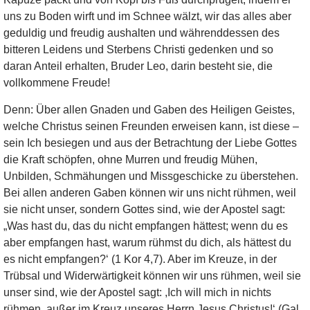
uns zu Boden wirft und im Schnee wälzt, wir das alles aber
geduldig und freudig aushalten und währenddessen des
bitteren Leidens und Sterbens Christi gedenken und so
daran Anteil erhalten, Bruder Leo, darin besteht sie, die
vollkommene Freude!
Denn: Über allen Gnaden und Gaben des Heiligen Geistes,
welche Christus seinen Freunden erweisen kann, ist diese –
sein Ich besiegen und aus der Betrachtung der Liebe Gottes
die Kraft schöpfen, ohne Murren und freudig Mühen,
Unbilden, Schmähungen und Missgeschicke zu überstehen.
Bei allen anderen Gaben können wir uns nicht rühmen, weil
sie nicht unser, sondern Gottes sind, wie der Apostel sagt:
„Was hast du, das du nicht empfangen hättest; wenn du es
aber empfangen hast, warum rühmst du dich, als hättest du
es nicht empfangen?‘ (1 Kor 4,7). Aber im Kreuze, in der
Trübsal und Widerwärtigkeit können wir uns rühmen, weil sie
unser sind, wie der Apostel sagt: ,Ich will mich in nichts
rühmen, außer im Kreuz unseres Herrn Jesus Christus!‘ (Gal