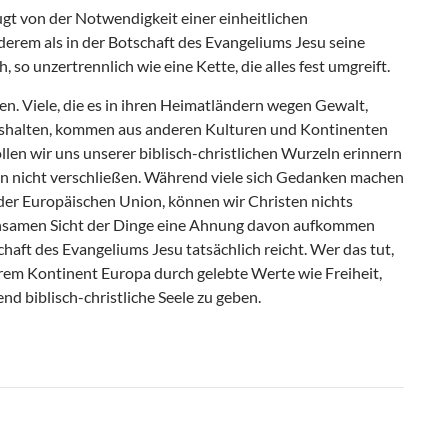
gt von der Notwendigkeit einer einheitlichen
erem als in der Botschaft des Evangeliums Jesu seine
, so unzertrennlich wie eine Kette, die alles fest umgreift.
en. Viele, die es in ihren Heimatländern wegen Gewalt,
ushalten, kommen aus anderen Kulturen und Kontinenten
llen wir uns unserer biblisch-christlichen Wurzeln erinnern
n nicht verschließen. Während viele sich Gedanken machen
b der Europäischen Union, können wir Christen nichts
einsamen Sicht der Dinge eine Ahnung davon aufkommen
chaft des Evangeliums Jesu tatsächlich reicht. Wer das tut,
erem Kontinent Europa durch gelebte Werte wie Freiheit,
end biblisch-christliche Seele zu geben.