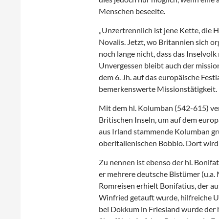
Menschen beseelte.
„Unzertrennlich ist jene Kette, die
Novalis. Jetzt, wo Britannien sich 
noch lange nicht, dass das Inselvolk
Unvergessen bleibt auch der mission
dem 6. Jh. auf das europäische Festl
bemerkenswerte Missionstätigkeit.
Mit dem hl. Kolumban (542-615) ver
Britischen Inseln, um auf dem euro
aus Irland stammende Kolumban grü
oberitalienischen Bobbio. Dort wird
Zu nennen ist ebenso der hl. Bonifa
er mehrere deutsche Bistümer (u.a. 
Romreisen erhielt Bonifatius, der
Winfried getauft wurde, hilfreiche
bei Dokkum in Friesland wurde der hl