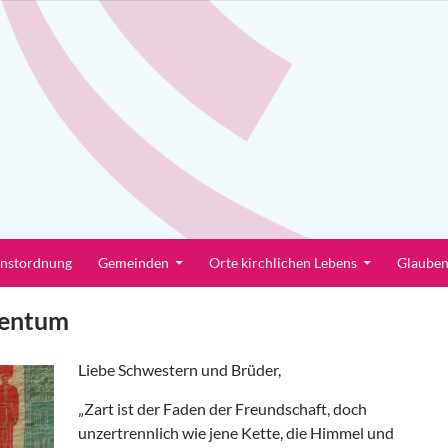
enstordnung
Gemeinden
Orte kirchlichen Lebens
Glaube
tentum
Liebe Schwestern und Brüder,
„Zart ist der Faden der Freundschaft, doch
unzertrennlich wie jene Kette, die Himmel und