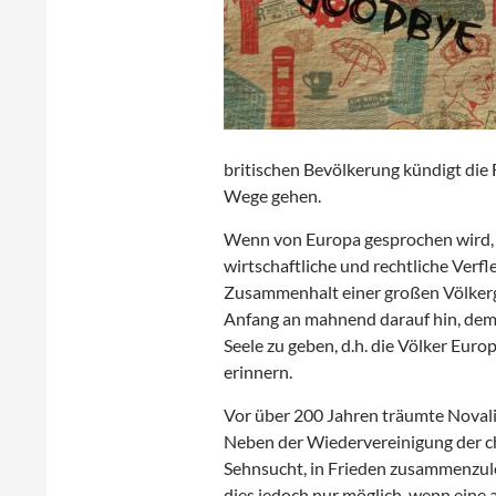
britischen Bevölkerung kündigt die
Wege gehen.
Wenn von Europa gesprochen wird, da
wirtschaftliche und rechtliche Verf
Zusammenhalt einer großen Völkerg
Anfang an mahnend darauf hin, dem
Seele zu geben, d.h. die Völker Euro
erinnern.
Vor über 200 Jahren träumte Noval
Neben der Wiedervereinigung der chr
Sehnsucht, in Frieden zusammenzul
dies jedoch nur möglich, wenn eine