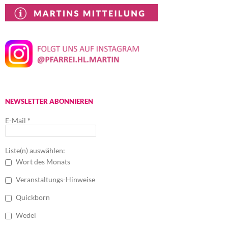
NEWSLETTER ABONNIEREN
E-Mail
*
Liste(n) auswählen:
Wort des Monats
Veranstaltungs-Hinweise
Quickborn
Wedel