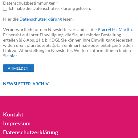
Datenschutzbestimmungen *
Ich habe die Datenschutzerklärung gelesen.
Hier die
Datenschutzerklärung
lesen.
Verantwortlich für den Newsletterversand ist die
Pfarrei Hl. Martin
.
Er beruht auf Ihrer Einwilligung, die Sie uns mit der Bestellung
erteilen (§ 6 Abs. 1 lit. b KDG). Sie können Ihre Einwilligung jederzeit
widerrufen: pfarrbuero(at)pfarreihlmartin.de oder betätigen Sie den
Link zur Abbestellung im Newsletter. Weitere Informationen finden
Sie
hier
.
NEWSLETTER-ARCHIV
Kontakt
Impressum
Datenschutzerklärung