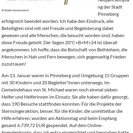
ng der Stadt
© Kindermissionswerk
Pinneberg
erfolgreich beendet worden. Ich habe den Eindruck, alle
Beteiligten sind mit viel Freude und Begeisterung dabei
gewesen und alle Menschen, die besucht worden sind, haben
diese Freude geteilt. Der Segen 20*C+B+M+24 ist überall
angekommen. Ich hoffe, dass die Botschaft von Bethlehem, die
Menschen in Nah und Fern bewegen, sich gegenseitig Frieden
zuzutrauen!
Am 13. Januar waren in Pinneberg und Umgebung 15 Gruppen
mit 30 Kindern und 20 Begleiter*innen unterwegs. Im
Gemeindehaus von St. Michael waren noch einmal sieben
Helfer und Helferinnen im Einsatz. Sie alle haben dafür gesorgt,
dass 190 Besuche stattfinden konnten. Für die Projekte der
Sternsingeraktion, besser, für die Kinder, die unmittelbar die
Hilfe erfahren, wurden am Aktionstag und beim Empfang
gesamt 6.739,72 EUR gespendet. Auf dem Online-
Spendenkonto, dass ich extra eingerichtet und beworben hatte,