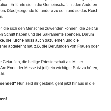
olation. Er führte sie in die Gemeinschaft mit den Anderen
ufen, (Seel)sorgende für andere zu sein und so das Reich
n.
er, die sich den Menschen zuwenden können, die Zeit für
en Schrift haben und die Sakramente spenden. Darum
denke, die Kirche muss auch dazulernen und die
sher abgelehnt hat, z.B. die Berufungen von Frauen oder
 Getauften, die heilige Priesterschaft als Mittler
m Ende der Messe ist (oft) ein wichtiger Satz zu hören,
kt:
gesendet!“
Nun seid ihr gestärkt, geht jetzt hinaus in die
ten!