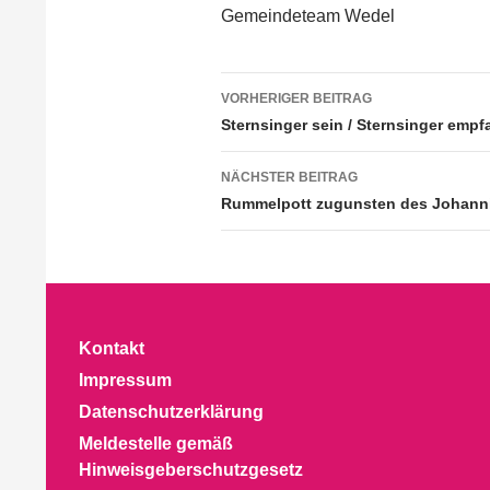
Gemeindeteam Wedel
Beitragsnavigation
VORHERIGER BEITRAG
Sternsinger sein / Sternsinger emp
NÄCHSTER BEITRAG
Rummelpott zugunsten des Johann
Kontakt
Impressum
Datenschutzerklärung
Meldestelle gemäß
Hinweisgeberschutzgesetz