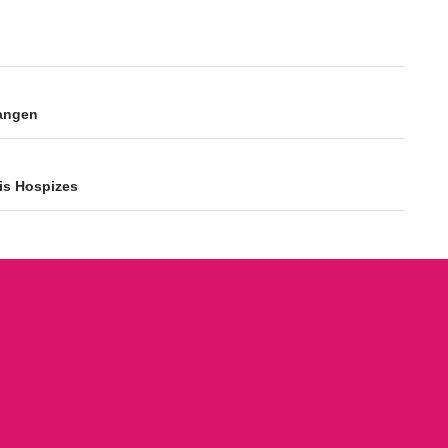
fangen
is Hospizes