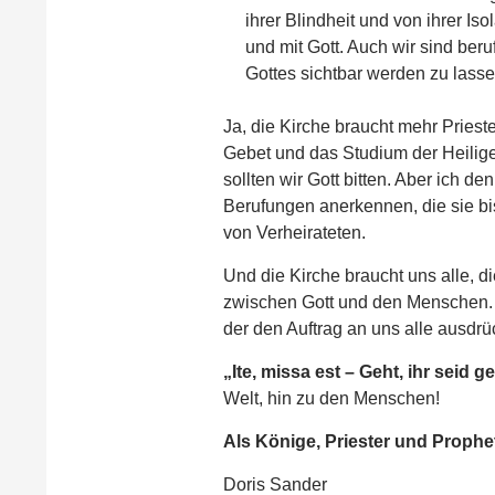
ihrer Blindheit und von ihrer Is
und mit Gott. Auch wir sind ber
Gottes sichtbar werden zu lasse
Ja, die Kirche braucht mehr Priest
Gebet und das Studium der Heilig
sollten wir Gott bitten. Aber ich 
Berufungen anerkennen, die sie bi
von Verheirateten.
Und die Kirche braucht uns alle, die
zwischen Gott und den Menschen. A
der den Auftrag an uns alle ausdrüc
„Ite, missa est – Geht, ihr seid 
Welt, hin zu den Menschen!
Als Könige, Priester und Prophe
Doris Sander