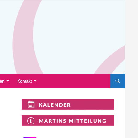
en
Kontakt