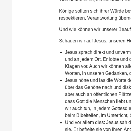
Könige sollten sich ihrer Würde b
respektieren, Verantwortung übern
Und wie können wir unserer Beauft
Schauen wir auf Jesus, unseren Ho
Jesus sprach direkt und unvermit
und an jedem Ort. Er lobte und 
Klagen vor. Auch wir können all
Worten, in unseren Gedanken, d
Jesus hörte und las die Worte de
über das Gehörte nach und disku
aber auch an öffentlichen Plätz
dass Gott die Menschen liebt u
wir auch tun, in jedem Gottesdi
beim Bibelteilen, im Unterricht
Und vor allem dies: Jesus sah 
sie. Er befreite sie von ihren Ä