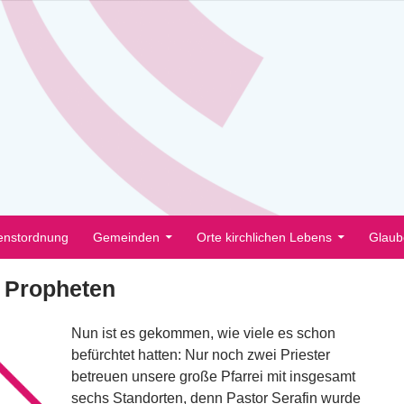
enstordnung
Gemeinden
Orte kirchlichen Lebens
Glaub
d Propheten
Nun ist es gekommen, wie viele es schon
befürchtet hatten: Nur noch zwei Priester
betreuen unsere große Pfarrei mit insgesamt
sechs Standorten, denn Pastor Serafin wurde