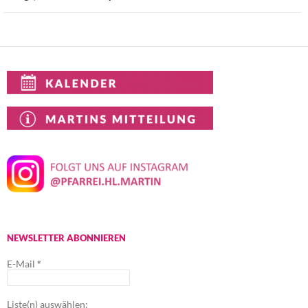
NEWSLETTER ABONNIEREN
E-Mail
*
Liste(n) auswählen: