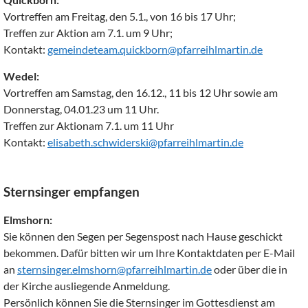
Vortreffen am Freitag, den 5.1., von 16 bis 17 Uhr;
Treffen zur Aktion am 7.1. um 9 Uhr;
Kontakt:
gemeindeteam.quickborn@pfarreihlmartin.de
Wedel:
Vortreffen am Samstag, den 16.12., 11 bis 12 Uhr sowie am
Donnerstag, 04.01.23 um 11 Uhr.
Treffen zur Aktionam 7.1. um 11 Uhr
Kontakt:
elisabeth.schwiderski@pfarreihlmartin.de
Sternsinger empfangen
Elmshorn:
Sie können den Segen per Segenspost nach Hause geschickt
bekommen. Dafür bitten wir um Ihre Kontaktdaten per E-Mail
an
sternsinger.elmshorn@pfarreihlmartin.de
oder über die in
der Kirche ausliegende Anmeldung.
Persönlich können Sie die Sternsinger im Gottesdienst am