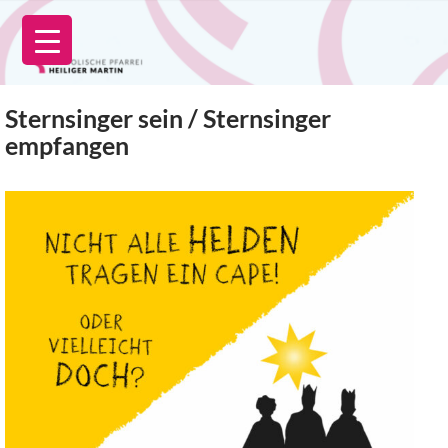
Zum
Inhalt
springen
Sternsinger sein / Sternsinger
empfangen