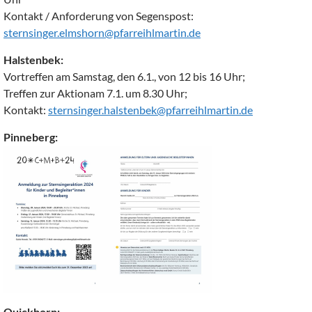
Kontakt / Anforderung von Segenspost:
sternsinger.elmshorn@pfarreihlmartin.de
Halstenbek:
Vortreffen am Samstag, den 6.1., von 12 bis 16 Uhr;
Treffen zur Aktionam 7.1. um 8.30 Uhr;
Kontakt:
sternsinger.halstenbek@pfarreihlmartin.de
Pinneberg:
Quickborn: