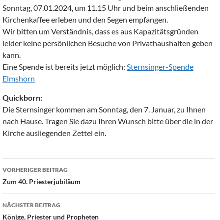
Sonntag, 07.01.2024, um 11.15 Uhr und beim anschließenden
Kirchenkaffee erleben und den Segen empfangen.
Wir bitten um Verständnis, dass es aus Kapazitätsgründen
leider keine persönlichen Besuche von Privathaushalten geben
kann.
Eine Spende ist bereits jetzt möglich:
Sternsinger-Spende
Elmshorn
Quickborn:
Die Sternsinger kommen am Sonntag, den 7. Januar, zu Ihnen
nach Hause. Tragen Sie dazu Ihren Wunsch bitte über die in der
Kirche ausliegenden Zettel ein.
Beitragsnavigation
VORHERIGER BEITRAG
Zum 40. Priesterjubiläum
NÄCHSTER BEITRAG
Könige, Priester und Propheten