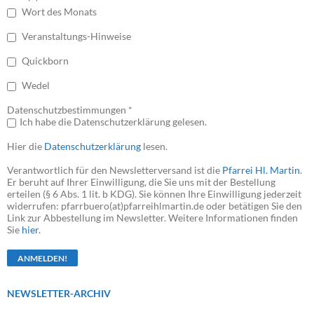
Wort des Monats
Veranstaltungs-Hinweise
Quickborn
Wedel
Datenschutzbestimmungen *
Ich habe die Datenschutzerklärung gelesen.
Hier die
Datenschutzerklärung
lesen.
Verantwortlich für den Newsletterversand ist die
Pfarrei Hl. Martin
.
Er beruht auf Ihrer Einwilligung, die Sie uns mit der Bestellung
erteilen (§ 6 Abs. 1 lit. b KDG). Sie können Ihre Einwilligung jederzeit
widerrufen: pfarrbuero(at)pfarreihlmartin.de oder betätigen Sie den
Link zur Abbestellung im Newsletter. Weitere Informationen finden
Sie
hier
.
NEWSLETTER-ARCHIV