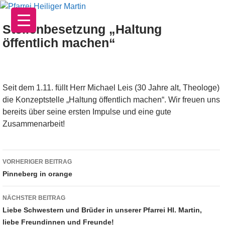
Zum
Inhalt
Stellenbesetzung „Haltung
springen
öffentlich machen“
Seit dem 1.11. füllt Herr Michael Leis (30 Jahre alt, Theologe)
die Konzeptstelle „Haltung öffentlich machen“. Wir freuen uns
bereits über seine ersten Impulse und eine gute
Zusammenarbeit!
Beitragsnavigation
VORHERIGER BEITRAG
Pinneberg in orange
NÄCHSTER BEITRAG
Liebe Schwestern und Brüder in unserer Pfarrei Hl. Martin,
liebe Freundinnen und Freunde!