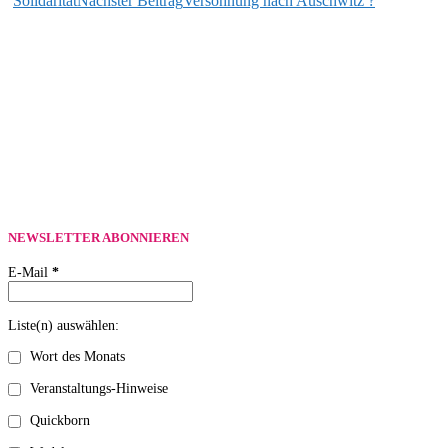
Solidarität
Nächster Beitrag
Versöhnung nach Auschwitz ?
NEWSLETTER ABONNIEREN
E-Mail
*
Liste(n) auswählen:
Wort des Monats
Veranstaltungs-Hinweise
Quickborn