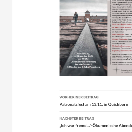
Beitragsnavigation
VORHERIGER BEITRAG
Patronatsfest am 13.11. in Quickborn
NÄCHSTER BEITRAG
„Ich war fremd…“-Ökumenische Abende