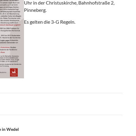
Uhr in der Christuskirche, Bahnhofstraße 2,
Pinneberg.
Es gelten die 3-G Regeln.
 in Wedel