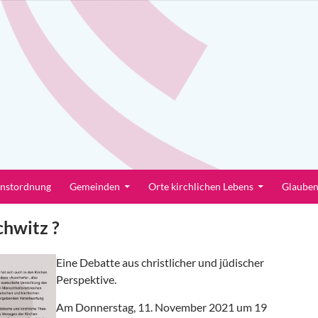
enstordnung
Gemeinden
Orte kirchlichen Lebens
Glaube
hwitz ?
Eine Debatte aus christlicher und jüdischer
Perspektive.
Am Donnerstag, 11. November 2021 um 19