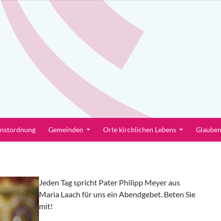
enstordnung
Gemeinden
Orte kirchlichen Lebens
Glaube
Jeden Tag spricht Pater Philipp Meyer aus
Maria Laach für uns ein Abendgebet. Beten Sie
mit!