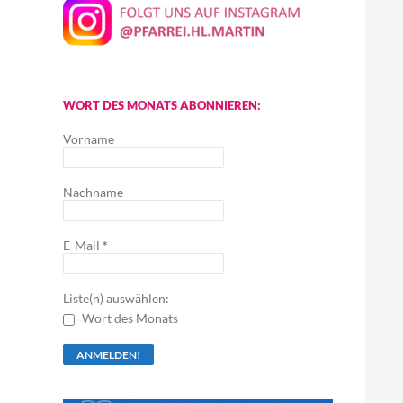
WORT DES MONATS ABONNIEREN:
Vorname
Nachname
E-Mail
*
Liste(n) auswählen:
Wort des Monats