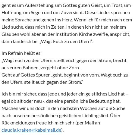
geht es um Auferstehung, um Gottes guten Geist, um Trost, um
Hoffnung, um Segen und um Zuversicht. Diese Lieder sprechen
meine Sprache und gehen ins Herz. Wenn ich für mich nach dem
Lied suche, dass mich in Zeiten, in denen ich nicht an meinem
Glauben wohl aber an der Institution Kirche zweifle, anspricht,
dann lande ich bei „Wagt Euch zu den Ufern“.
Im Refrain heißt es:
„Wagt euch zu den Ufern, stellt euch gegen den Strom, brecht
aus euren Bahnen, vergebt ohne Zorn.
Geht auf Gottes Spuren, geht, beginnt von vorn. Wagt euch zu
den Ufern, stellt euch gegen den Strom.“
Ich bin mir sicher, dass jede und jeder ein geistliches Lied hat –
egal ob alt oder neu -, das eine persönliche Bedeutung hat.
Machen wir uns doch in den nächsten Wochen auf die Suche
nach unserem persönlichen geistlichen Lieblingslied. Über
Rückmeldungen freue ich mich sehr (per Mail an
claudia.kraken@kabelmail.de
).