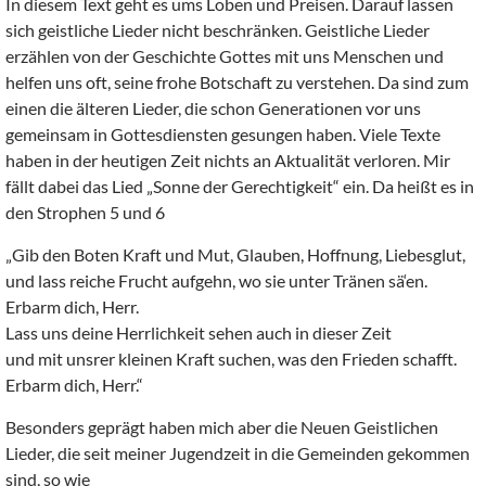
In diesem Text geht es ums Loben und Preisen. Darauf lassen
sich geistliche Lieder nicht beschränken. Geistliche Lieder
erzählen von der Geschichte Gottes mit uns Menschen und
helfen uns oft, seine frohe Botschaft zu verstehen. Da sind zum
einen die älteren Lieder, die schon Generationen vor uns
gemeinsam in Gottesdiensten gesungen haben. Viele Texte
haben in der heutigen Zeit nichts an Aktualität verloren. Mir
fällt dabei das Lied „Sonne der Gerechtigkeit“ ein. Da heißt es in
den Strophen 5 und 6
„Gib den Boten Kraft und Mut, Glauben, Hoffnung, Liebesglut,
und lass reiche Frucht aufgehn, wo sie unter Tränen sä‘en.
Erbarm dich, Herr.
Lass uns deine Herrlichkeit sehen auch in dieser Zeit
und mit unsrer kleinen Kraft suchen, was den Frieden schafft.
Erbarm dich, Herr.“
Besonders geprägt haben mich aber die Neuen Geistlichen
Lieder, die seit meiner Jugendzeit in die Gemeinden gekommen
sind, so wie