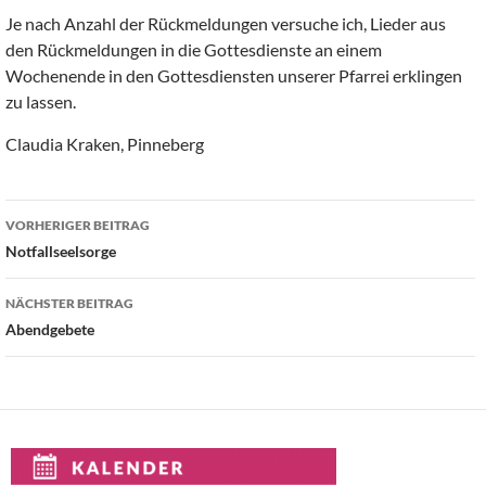
Je nach Anzahl der Rückmeldungen versuche ich, Lieder aus
den Rückmeldungen in die Gottesdienste an einem
Wochenende in den Gottesdiensten unserer Pfarrei erklingen
zu lassen.
Claudia Kraken, Pinneberg
Beitragsnavigation
VORHERIGER BEITRAG
Notfallseelsorge
NÄCHSTER BEITRAG
Abendgebete