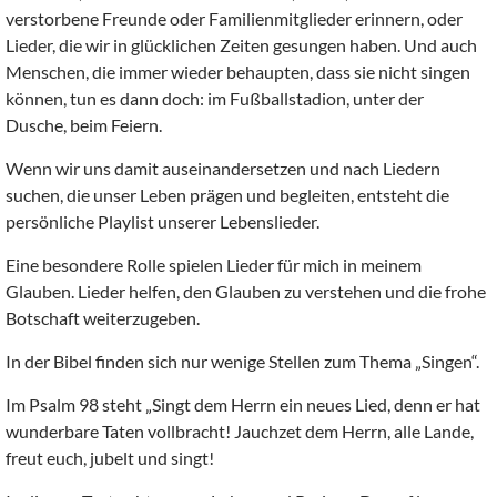
verstorbene Freunde oder Familienmitglieder erinnern, oder
Lieder, die wir in glücklichen Zeiten gesungen haben. Und auch
Menschen, die immer wieder behaupten, dass sie nicht singen
können, tun es dann doch: im Fußballstadion, unter der
Dusche, beim Feiern.
Wenn wir uns damit auseinandersetzen und nach Liedern
suchen, die unser Leben prägen und begleiten, entsteht die
persönliche Playlist unserer Lebenslieder.
Eine besondere Rolle spielen Lieder für mich in meinem
Glauben. Lieder helfen, den Glauben zu verstehen und die frohe
Botschaft weiterzugeben.
In der Bibel finden sich nur wenige Stellen zum Thema „Singen“.
Im Psalm 98 steht „Singt dem Herrn ein neues Lied, denn er hat
wunderbare Taten vollbracht! Jauchzet dem Herrn, alle Lande,
freut euch, jubelt und singt!