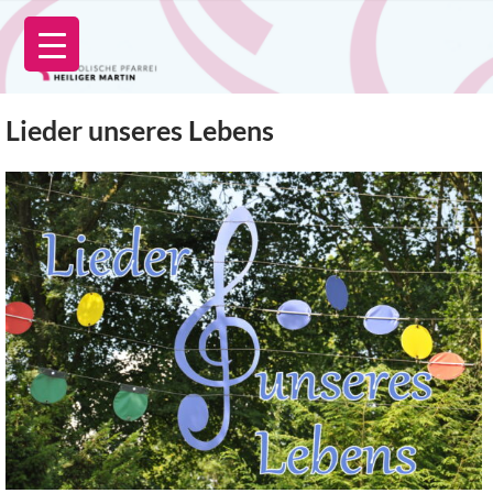
Zum
Inhalt
springen
Lieder unseres Lebens