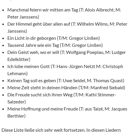
Manchmal feiern wir mitten am Tag (T: Alois Albrecht, M:
Peter Janssens)
Der Himmel geht über allen auf (T: Wilhelm Wilms, M: Peter
Janssens)
Ein Licht in dir geborgen (T/M: Gregor Linßen)
Tausend Jahre wie ein Tag (T/M: Gregor Linßen)
Dein Geist weh, wo er will (T: Wolfgang Poeplau, M: Ludger
Edelkötter)
Ich lobe meinen Gott (T: Hans-Jürgen Netzt M: Christoph
Lehmann)
Keinen Tag soll es geben (T: Uwe Seidel, M. Thomas Quast)
Meine Zeit steht in deinen Händen (T/M: Manfred Siebald)
Die Freude sucht sich ihren Weg (T/M: Kathi Stimmer-
Salzeder)
Meine Hoffnung und meine Freude (T: aus Taizé, M: Jacques
Berthier)
Diese Liste ließe sich sehr weit fortsetzen. In diesen Liedern