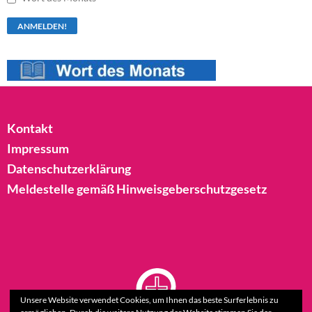
Kontakt
Impressum
Datenschutzerklärung
Meldestelle gemäß Hinweisgeberschutzgesetz
Unsere Website verwendet Cookies, um Ihnen das beste Surferlebnis zu