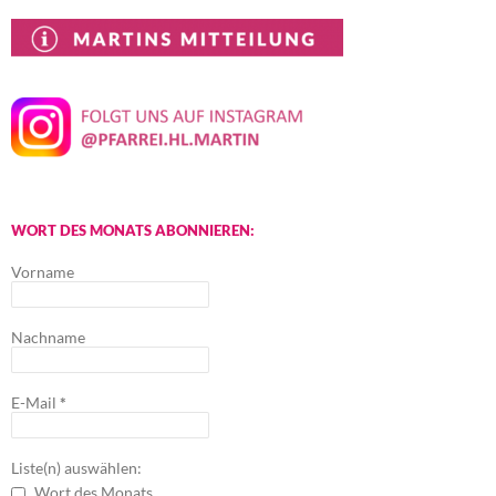
WORT DES MONATS ABONNIEREN:
Vorname
Nachname
E-Mail
*
Liste(n) auswählen:
Wort des Monats