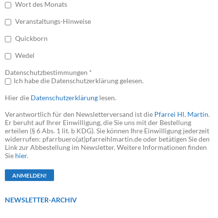
Wort des Monats
Veranstaltungs-Hinweise
Quickborn
Wedel
Datenschutzbestimmungen *
Ich habe die Datenschutzerklärung gelesen.
Hier die
Datenschutzerklärung
lesen.
Verantwortlich für den Newsletterversand ist die
Pfarrei Hl. Martin
.
Er beruht auf Ihrer Einwilligung, die Sie uns mit der Bestellung
erteilen (§ 6 Abs. 1 lit. b KDG). Sie können Ihre Einwilligung jederzeit
widerrufen: pfarrbuero(at)pfarreihlmartin.de oder betätigen Sie den
Link zur Abbestellung im Newsletter. Weitere Informationen finden
Sie
hier
.
NEWSLETTER-ARCHIV