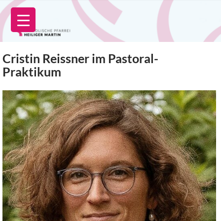
Zum
Inhalt
springen
Cristin Reissner im Pastoral-
Praktikum