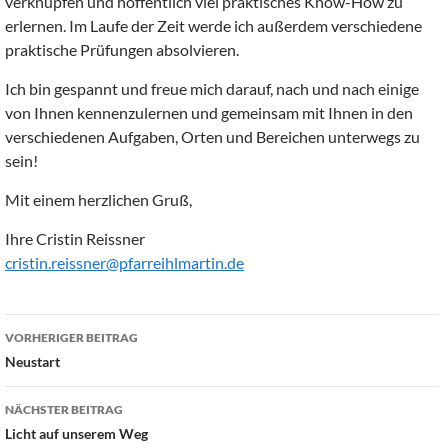
verknüpfen und hoffentlich viel praktisches Know-How zu
erlernen. Im Laufe der Zeit werde ich außerdem verschiedene
praktische Prüfungen absolvieren.
Ich bin gespannt und freue mich darauf, nach und nach einige
von Ihnen kennenzulernen und gemeinsam mit Ihnen in den
verschiedenen Aufgaben, Orten und Bereichen unterwegs zu
sein!
Mit einem herzlichen Gruß,
Ihre Cristin Reissner
cristin.reissner@pfarreihlmartin.de
Beitragsnavigation
VORHERIGER BEITRAG
Neustart
NÄCHSTER BEITRAG
Licht auf unserem Weg