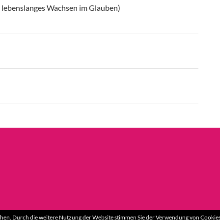
r lebenslanges Wachsen im Glauben)
hen. Durch die weitere Nutzung der Website stimmen Sie der Verwendung von Cookies 