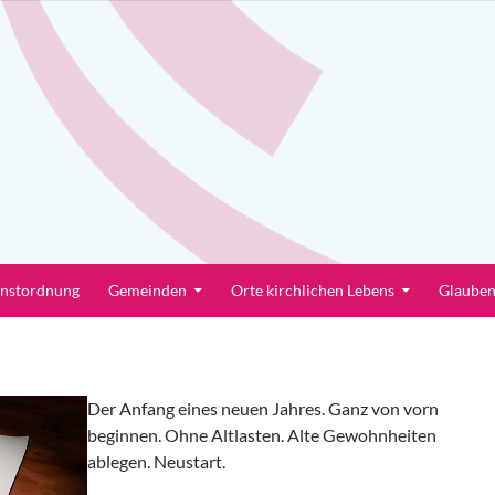
enstordnung
Gemeinden
Orte kirchlichen Lebens
Glaube
Der Anfang eines neuen Jahres. Ganz von vorn
beginnen. Ohne Altlasten. Alte Gewohnheiten
ablegen. Neustart.