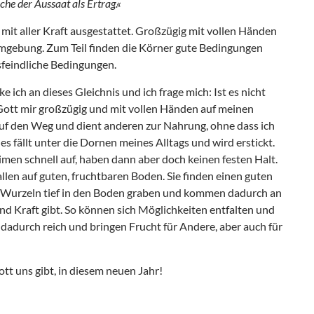
he der Aussaat als Ertrag.«
 mit aller Kraft ausgestattet. Großzügig mit vollen Händen
mgebung. Zum Teil finden die Körner gute Bedingungen
feindliche Bedingungen.
e ich an dieses Gleichnis und ich frage mich: Ist es nicht
 Gott mir großzügig und mit vollen Händen auf meinen
auf den Weg und dient anderen zur Nahrung, ohne dass ich
 fällt unter die Dornen meines Alltags und wird erstickt.
men schnell auf, haben dann aber doch keinen festen Halt.
len auf guten, fruchtbaren Boden. Sie finden einen guten
e Wurzeln tief in den Boden graben und kommen dadurch an
nd Kraft gibt. So können sich Möglichkeiten entfalten und
adurch reich und bringen Frucht für Andere, aber auch für
tt uns gibt, in diesem neuen Jahr!