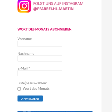
WORT DES MONATS ABONNIEREN:
Vorname
Nachname
E-Mail
*
Liste(n) auswählen:
Wort des Monats