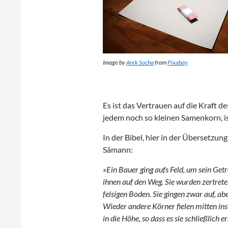
Image by
Arek Socha
from
Pixabay
Es ist das Vertrauen auf die Kraft d
jedem noch so kleinen Samenkorn, is
In der Bibel, hier in der Übersetzung
Sämann:
»Ein Bauer ging aufs Feld, um sein Getr
ihnen auf den Weg. Sie wurden zertrete
felsigen Boden. Sie gingen zwar auf, ab
Wieder andere Körner fielen mitten in
in die Höhe, so dass es sie schließlich 