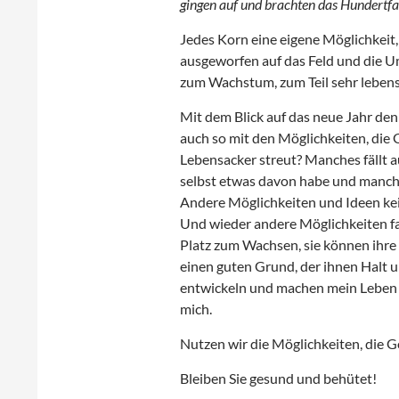
gingen auf und brachten das Hundertfac
Jedes Korn eine eigene Möglichkeit,
ausgeworfen auf das Feld und die U
zum Wachstum, zum Teil sehr lebens
Mit dem Blick auf das neue Jahr denk
auch so mit den Möglichkeiten, die
Lebensacker streut? Manches fällt 
selbst etwas davon habe und manches
Andere Möglichkeiten und Ideen kei
Und wieder andere Möglichkeiten fal
Platz zum Wachsen, sie können ihr
einen guten Grund, der ihnen Halt u
entwickeln und machen mein Leben d
mich.
Nutzen wir die Möglichkeiten, die Go
Bleiben Sie gesund und behütet!