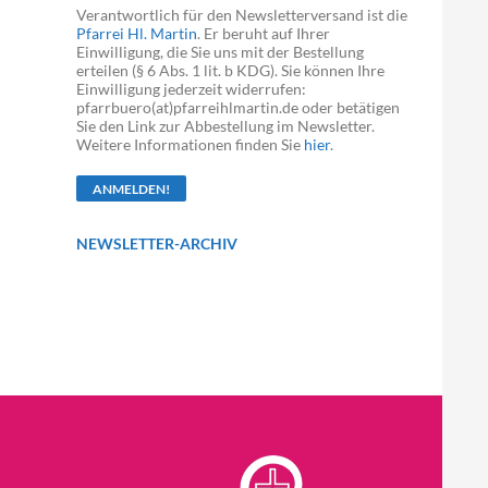
Verantwortlich für den Newsletterversand ist die
Pfarrei Hl. Martin
. Er beruht auf Ihrer
Einwilligung, die Sie uns mit der Bestellung
erteilen (§ 6 Abs. 1 lit. b KDG). Sie können Ihre
Einwilligung jederzeit widerrufen:
pfarrbuero(at)pfarreihlmartin.de oder betätigen
Sie den Link zur Abbestellung im Newsletter.
Weitere Informationen finden Sie
hier
.
NEWSLETTER-ARCHIV