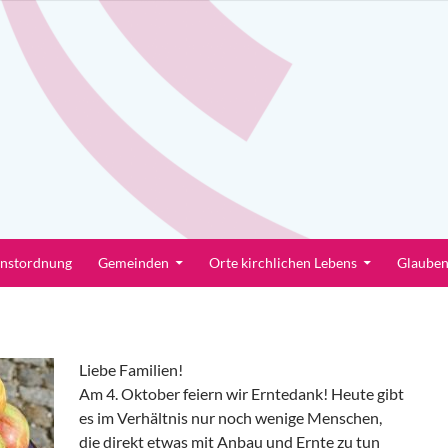
enstordnung
Gemeinden
Orte kirchlichen Lebens
Glaube
Liebe Familien!
Am 4. Oktober feiern wir Erntedank! Heute gibt
es im Verhältnis nur noch wenige Menschen,
die direkt etwas mit Anbau und Ernte zu tun