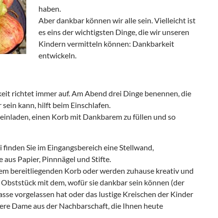
haben.
Aber dankbar können wir alle sein. Vielleicht ist
es eins der wichtigsten Dinge, die wir unseren
Kindern vermitteln können: Dankbarkeit
entwickeln.
keit richtet immer auf. Am Abend drei Dinge benennen, die
sein kann, hilft beim Einschlafen.
 einladen, einen Korb mit Dankbarem zu füllen und so
i finden Sie im Eingangsbereich eine Stellwand,
aus Papier, Pinnnägel und Stifte.
em bereitliegenden Korb oder werden zuhause kreativ und
s Obststück mit dem, wofür sie dankbar sein können (der
sse vorgelassen hat oder das lustige Kreischen der Kinder
tere Dame aus der Nachbarschaft, die Ihnen heute