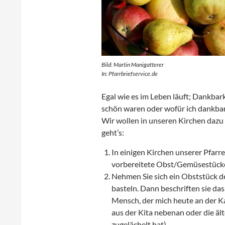
Bild: Martin Manigatterer
In: Pfarrbriefservice.de
Egal wie es im Leben läuft; Dankbar
schön waren oder wofür ich dankbar 
Wir wollen in unseren Kirchen dazu
geht’s:
In einigen Kirchen unserer Pfarre
vorbereitete Obst/Gemüsestücke 
Nehmen Sie sich ein Obststück d
basteln. Dann beschriften sie da
Mensch, der mich heute an der Ka
aus der Kita nebenan oder die äl
zugelächelt hat)