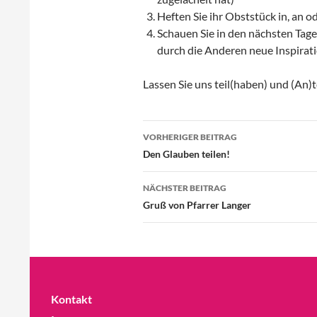
Heften Sie ihr Obststück in, an 
Schauen Sie in den nächsten Tage
durch die Anderen neue Inspirati
Lassen Sie uns teil(haben) und (An)
Beitragsnavigation
VORHERIGER BEITRAG
Den Glauben teilen!
NÄCHSTER BEITRAG
Gruß von Pfarrer Langer
Kontakt