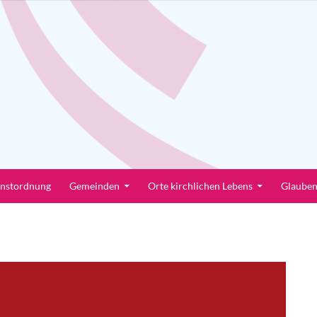
enstordnung
Gemeinden
Orte kirchlichen Lebens
Glaube