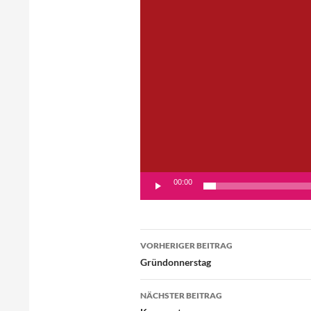
00:00
Beitragsnavigation
VORHERIGER BEITRAG
Gründonnerstag
NÄCHSTER BEITRAG