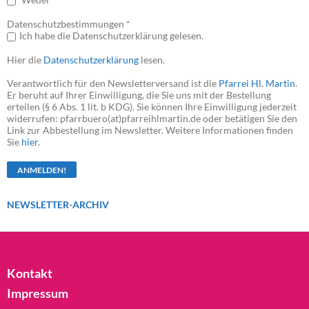
Datenschutzbestimmungen *
Ich habe die Datenschutzerklärung gelesen.
Hier die
Datenschutzerklärung
lesen.
Verantwortlich für den Newsletterversand ist die
Pfarrei Hl. Martin
.
Er beruht auf Ihrer Einwilligung, die Sie uns mit der Bestellung
erteilen (§ 6 Abs. 1 lit. b KDG). Sie können Ihre Einwilligung jederzeit
widerrufen: pfarrbuero(at)pfarreihlmartin.de oder betätigen Sie den
Link zur Abbestellung im Newsletter. Weitere Informationen finden
Sie
hier
.
NEWSLETTER-ARCHIV
Kontakt
Impressum