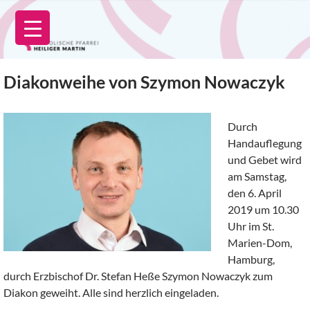
Zum
Inhalt
springen
Diakonweihe von Szymon Nowaczyk
Durch
Handauflegung
und Gebet wird
am Samstag,
den 6. April
2019 um 10.30
Uhr im St.
Marien-Dom,
Hamburg,
durch Erzbischof Dr. Stefan Heße Szymon Nowaczyk zum
Diakon geweiht. Alle sind herzlich eingeladen.