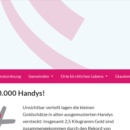
enstordnung
Gemeinden
Orte kirchlichen Lebens
Glaube
0.000 Handys!
Unsichtbar verteilt lagen die kleinen
Goldschätze in alten ausgemusterten Handys
versteckt: Insgesamt 2,5 Kilogramm Gold sind
zusammengekommen durch den Rekord von