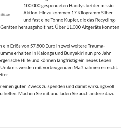
100.000 gespendeten Handys bei der missio-
Aktion. Hinzu kommen 17 Kilogramm Silber
ilft.de
und fast eine Tonne Kupfer, die das Recycling-
 Geräten herausgeholt hat. Über 11.000 Altgeräte konnten
on ein Erlös von 57.800 Euro in zwei weitere Trauma-
Summe erhalten in Kalonge und Bunyakiri nun pro Jahr
gerische Hilfe und können langfristig ein neues Leben
m Umkreis werden mit vorbeugenden Maßnahmen erreicht.
iter!
für einen guten Zweck zu spenden und damit wirkungsvoll
helfen. Machen Sie mit und laden Sie auch andere dazu