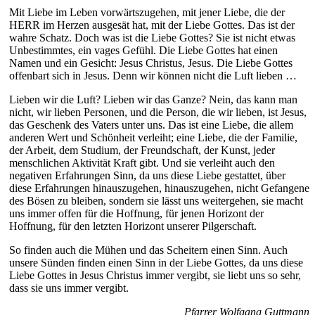
Mit Liebe im Leben vorwärtszugehen, mit jener Liebe, die der
HERR im Herzen ausgesät hat, mit der Liebe Gottes. Das ist der
wahre Schatz. Doch was ist die Liebe Gottes? Sie ist nicht etwas
Unbestimmtes, ein vages Gefühl. Die Liebe Gottes hat einen
Namen und ein Gesicht: Jesus Christus, Jesus. Die Liebe Gottes
offenbart sich in Jesus. Denn wir können nicht die Luft lieben …
Lieben wir die Luft? Lieben wir das Ganze? Nein, das kann man
nicht, wir lieben Personen, und die Person, die wir lieben, ist Jesus,
das Geschenk des Vaters unter uns. Das ist eine Liebe, die allem
anderen Wert und Schönheit verleiht; eine Liebe, die der Familie,
der Arbeit, dem Studium, der Freundschaft, der Kunst, jeder
menschlichen Aktivität Kraft gibt. Und sie verleiht auch den
negativen Erfahrungen Sinn, da uns diese Liebe gestattet, über
diese Erfahrungen hinauszugehen, hinauszugehen, nicht Gefangene
des Bösen zu bleiben, sondern sie lässt uns weitergehen, sie macht
uns immer offen für die Hoffnung, für jenen Horizont der
Hoffnung, für den letzten Horizont unserer Pilgerschaft.
So finden auch die Mühen und das Scheitern einen Sinn. Auch
unsere Sünden finden einen Sinn in der Liebe Gottes, da uns diese
Liebe Gottes in Jesus Christus immer vergibt, sie liebt uns so sehr,
dass sie uns immer vergibt.
Pfarrer Wolfgang Guttmann