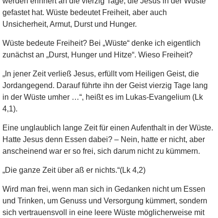
werden erinnert an die vierzig Tage, die Jesus in der Wüste
gefastet hat. Wüste bedeutet Freiheit, aber auch
Unsicherheit, Armut, Durst und Hunger.
Wüste bedeute Freiheit? Bei „Wüste“ denke ich eigentlich
zunächst an „Durst, Hunger und Hitze“. Wieso Freiheit?
„In jener Zeit verließ Jesus, erfüllt vom Heiligen Geist, die
Jordangegend. Darauf führte ihn der Geist vierzig Tage lang
in der Wüste umher …“, heißt es im Lukas-Evangelium (Lk
4,1).
Eine unglaublich lange Zeit für einen Aufenthalt in der Wüste.
Hatte Jesus denn Essen dabei? – Nein, hatte er nicht, aber
anscheinend war er so frei, sich darum nicht zu kümmern.
„Die ganze Zeit über aß er nichts.“(Lk 4,2)
Wird man frei, wenn man sich in Gedanken nicht um Essen
und Trinken, um Genuss und Versorgung kümmert, sondern
sich vertrauensvoll in eine leere Wüste möglicherweise mit