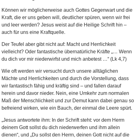
Können wir möglicherweise auch Gottes Gegenwart und die
Kraft, die er uns geben will, deutlicher spüren, wenn wir frei
und leer werden? Jesus weist auf die Heilige Schrift hin –
auch für uns eine Kraftquelle.
Der Teufel aber gibt nicht auf: Macht und Herrlichkeit
vielleicht? Oder fantastische übernatürliche Kräfte „… Wenn
du dich vor mir niederwirfst und mich anbetest …“ (Lk 4,7)
Wie oft werden wir versucht durch unsere alltäglichen
Mächte und Herrlichkeiten und durch die Vorstellung, dass
wir fantastisch fähig und kräftig sind – und fallen darauf
herein und davor nieder. Nein, eine Umkehr zum normalen
Maß der Menschlichkeit und zur Demut kann dabei genau so
befreiend wirken, wie ein Bauch, der einmal die Leere spürt.
„Jesus antwortete ihm: In der Schrift steht: vor dem Herrn
deinem Gott sollst du dich niederwerfen und ihm allein
dienen“, und „Du sollst den Herrn, deinen Gott nicht auf die