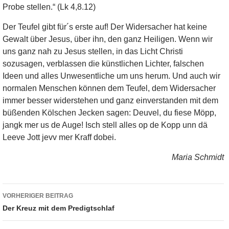
Probe stellen.“ (Lk 4,8.12)
Der Teufel gibt für´s erste auf! Der Widersacher hat keine
Gewalt über Jesus, über ihn, den ganz Heiligen. Wenn wir
uns ganz nah zu Jesus stellen, in das Licht Christi
sozusagen, verblassen die künstlichen Lichter, falschen
Ideen und alles Unwesentliche um uns herum. Und auch wir
normalen Menschen können dem Teufel, dem Widersacher
immer besser widerstehen und ganz einverstanden mit dem
büßenden Kölschen Jecken sagen: Deuvel, du fiese Möpp,
jangk mer us de Auge! Isch stell alles op de Kopp unn dä
Leeve Jott jevv mer Kraff dobei.
Maria Schmidt
Beitragsnavigation
VORHERIGER BEITRAG
Der Kreuz mit dem Predigtschlaf