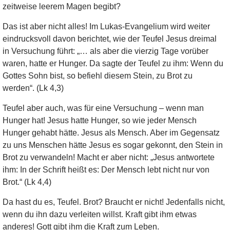
zeitweise leerem Magen begibt?
Das ist aber nicht alles! Im Lukas-Evangelium wird weiter
eindrucksvoll davon berichtet, wie der Teufel Jesus dreimal
in Versuchung führt: „… als aber die vierzig Tage vorüber
waren, hatte er Hunger. Da sagte der Teufel zu ihm: Wenn du
Gottes Sohn bist, so befiehl diesem Stein, zu Brot zu
werden“. (Lk 4,3)
Teufel aber auch, was für eine Versuchung – wenn man
Hunger hat! Jesus hatte Hunger, so wie jeder Mensch
Hunger gehabt hätte. Jesus als Mensch. Aber im Gegensatz
zu uns Menschen hätte Jesus es sogar gekonnt, den Stein in
Brot zu verwandeln! Macht er aber nicht: „Jesus antwortete
ihm: In der Schrift heißt es: Der Mensch lebt nicht nur von
Brot.“ (Lk 4,4)
Da hast du es, Teufel. Brot? Braucht er nicht! Jedenfalls nicht,
wenn du ihn dazu verleiten willst. Kraft gibt ihm etwas
anderes! Gott gibt ihm die Kraft zum Leben.