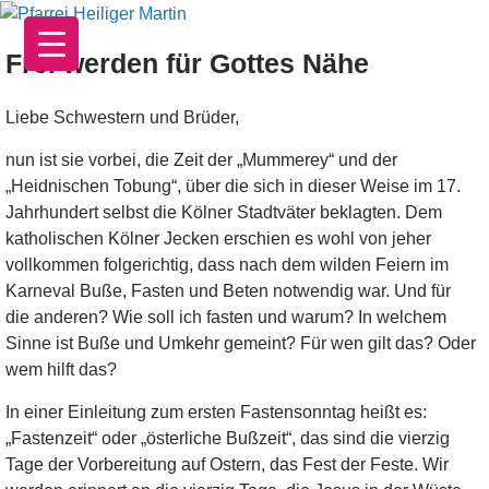
Zum
Inhalt
Frei werden für Gottes Nähe
springen
Liebe Schwestern und Brüder,
nun ist sie vorbei, die Zeit der „Mummerey“ und der
„Heidnischen Tobung“, über die sich in dieser Weise im 17.
Jahrhundert selbst die Kölner Stadtväter beklagten. Dem
katholischen Kölner Jecken erschien es wohl von jeher
vollkommen folgerichtig, dass nach dem wilden Feiern im
Karneval Buße, Fasten und Beten notwendig war. Und für
die anderen? Wie soll ich fasten und warum? In welchem
Sinne ist Buße und Umkehr gemeint? Für wen gilt das? Oder
wem hilft das?
In einer Einleitung zum ersten Fastensonntag heißt es:
„Fastenzeit“ oder „österliche Bußzeit“, das sind die vierzig
Tage der Vorbereitung auf Ostern, das Fest der Feste. Wir