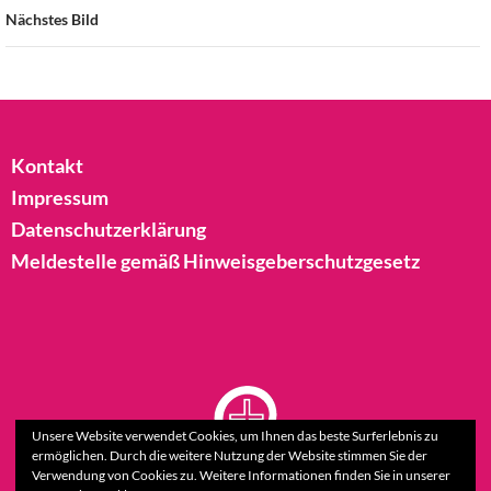
Nächstes Bild
Kontakt
Impressum
Datenschutzerklärung
Meldestelle gemäß Hinweisgeberschutzgesetz
Unsere Website verwendet Cookies, um Ihnen das beste Surferlebnis zu
ermöglichen. Durch die weitere Nutzung der Website stimmen Sie der
Verwendung von Cookies zu. Weitere Informationen finden Sie in unserer