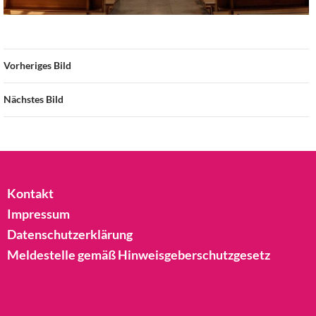
Vorheriges Bild
Nächstes Bild
Kontakt
Impressum
Datenschutzerklärung
Meldestelle gemäß Hinweisgeberschutzgesetz