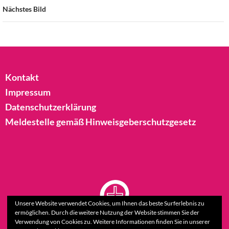
Nächstes Bild
Kontakt
Impressum
Datenschutzerklärung
Meldestelle gemäß Hinweisgeberschutzgesetz
Unsere Website verwendet Cookies, um Ihnen das beste Surferlebnis zu
ermöglichen. Durch die weitere Nutzung der Website stimmen Sie der
Verwendung von Cookies zu. Weitere Informationen finden Sie in unserer