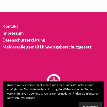
Kontakt
Impressum
Datenschutzerklärung
Meldestelle gemäß Hinweisgeberschutzgesetz
Unsere Website verwendet Cookies, um Ihnen das beste Surferlebnis zu
ermöglichen. Durch die weitere Nutzung der Website stimmen Sie der
Verwendung von Cookies zu. Weitere Informationen finden Sie in unserer
Datenschutzerklärung.