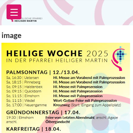
Zum
Inhalt
springen
image