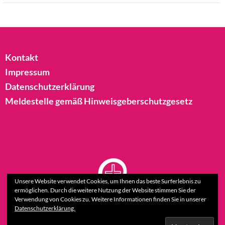
Kontakt
Impressum
Datenschutzerklärung
Meldestelle gemäß Hinweisgeberschutzgesetz
Unsere Website verwendet Cookies, um Ihnen das beste Surferlebnis zu
ermöglichen. Durch die weitere Nutzung der Website stimmen Sie der
Verwendung von Cookies zu. Weitere Informationen finden Sie in unserer
Datenschutzerklärung.