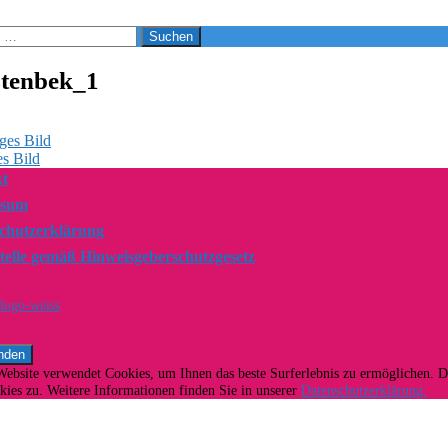
stenbek_1
ges Bild
s Bild
t
ssum
chutzerklärung
telle gemäß Hinweisgeberschutzgesetz
Website verwendet Cookies, um Ihnen das beste Surferlebnis zu ermöglichen. 
ies zu. Weitere Informationen finden Sie in unserer
Datenschutzerklärung.