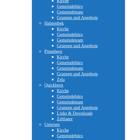
Kirche
Gemeindebüro
Gemeindeteam
Gruppen und Angebote
Halstenbek
Kirche
Gemeindebüro
Gemeindeteam
Gruppen und Angebote
Pinneberg
Kirche
Gemeindebüro
Gemeindeteam
Gruppen und Angebote
Zela
Quickborn
Kirche
Gemeindebüro
Gemeindeteam
Gruppen und Angebote
Links & Downloads
Zeltlager
Uetersen
Kirche
Gemeindebüro