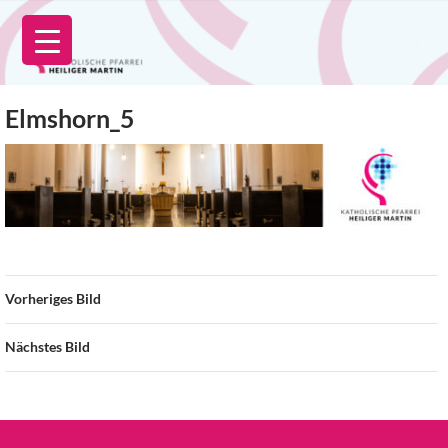
Zum
Inhalt
springen
Elmshorn_5
Vorheriges Bild
Nächstes Bild