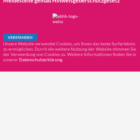
Meldestelle gemäß Hinweisgeberschutzgesetz
Unsere Website verwendet Cookies, um Ihnen das beste Surferlebnis
zu ermöglichen. Durch die weitere Nutzung der Website stimmen Sie
der Verwendung von Cookies zu. Weitere Informationen finden Sie in
unserer
Datenschutzerklärung.