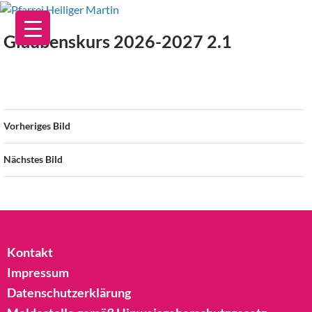
Zum
Inhalt
Glaubenskurs 2026-2027 2.1
springen
Vorheriges Bild
Nächstes Bild
Kontakt
Impressum
Datenschutzerklärung