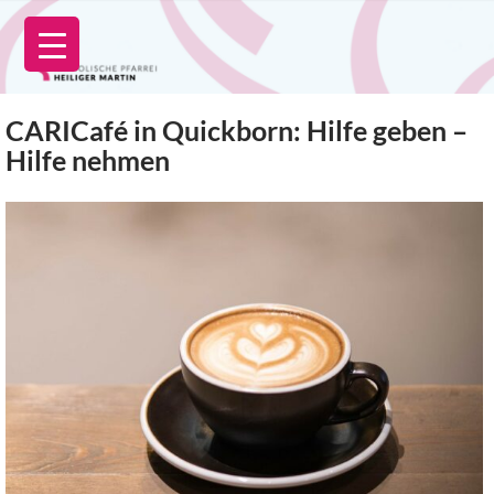
Zum
Inhalt
springen
CARICafé in Quickborn: Hilfe geben –
Hilfe nehmen