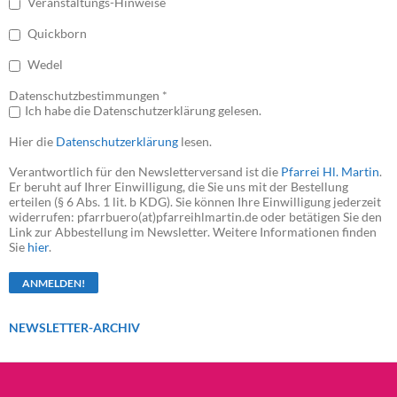
Veranstaltungs-Hinweise
Quickborn
Wedel
Datenschutzbestimmungen *
Ich habe die Datenschutzerklärung gelesen.
Hier die
Datenschutzerklärung
lesen.
Verantwortlich für den Newsletterversand ist die
Pfarrei Hl. Martin
.
Er beruht auf Ihrer Einwilligung, die Sie uns mit der Bestellung
erteilen (§ 6 Abs. 1 lit. b KDG). Sie können Ihre Einwilligung jederzeit
widerrufen: pfarrbuero(at)pfarreihlmartin.de oder betätigen Sie den
Link zur Abbestellung im Newsletter. Weitere Informationen finden
Sie
hier
.
NEWSLETTER-ARCHIV