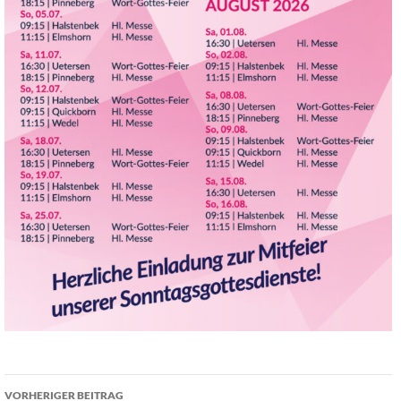
Beitragsnavigation
VORHERIGER BEITRAG