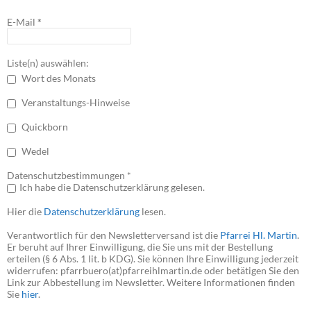
E-Mail
*
Liste(n) auswählen:
Wort des Monats
Veranstaltungs-Hinweise
Quickborn
Wedel
Datenschutzbestimmungen *
Ich habe die Datenschutzerklärung gelesen.
Hier die
Datenschutzerklärung
lesen.
Verantwortlich für den Newsletterversand ist die
Pfarrei Hl. Martin
.
Er beruht auf Ihrer Einwilligung, die Sie uns mit der Bestellung
erteilen (§ 6 Abs. 1 lit. b KDG). Sie können Ihre Einwilligung jederzeit
widerrufen: pfarrbuero(at)pfarreihlmartin.de oder betätigen Sie den
Link zur Abbestellung im Newsletter. Weitere Informationen finden
Sie
hier
.