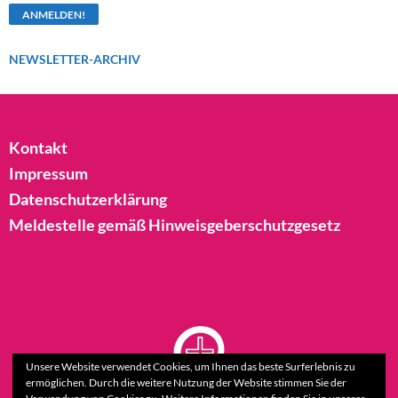
NEWSLETTER-ARCHIV
Kontakt
Impressum
Datenschutzerklärung
Meldestelle gemäß Hinweisgeberschutzgesetz
Unsere Website verwendet Cookies, um Ihnen das beste Surferlebnis zu
ermöglichen. Durch die weitere Nutzung der Website stimmen Sie der