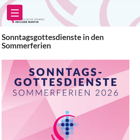
Zum
Inhalt
springen
Sonntagsgottesdienste in den
Sommerferien