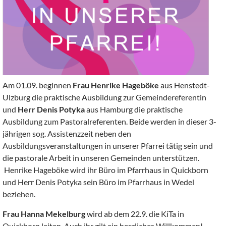
Am 01.09. beginnen
Frau Henrike Hageböke
aus Henstedt-
Ulzburg die praktische Ausbildung zur Gemeindereferentin
und
Herr Denis Potyka
aus Hamburg die praktische
Ausbildung zum Pastoralreferenten. Beide werden in dieser 3-
jährigen sog. Assistenzzeit neben den
Ausbildungsveranstaltungen in unserer Pfarrei tätig sein und
die pastorale Arbeit in unseren Gemeinden unterstützen.
Henrike Hageböke wird ihr Büro im Pfarrhaus in Quickborn
und Herr Denis Potyka sein Büro im Pfarrhaus in Wedel
beziehen.
Frau Hanna Mekelburg
wird ab dem 22.9. die KiTa in
Quickborn leiten. Auch ihr gilt ein herzliches Willkommen!