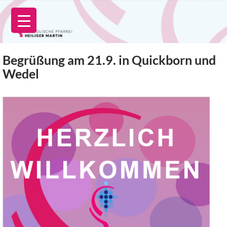
Zum
Inhalt
springen
Begrüßung am 21.9. in Quickborn und
Wedel