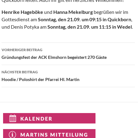
Henrike Hageböke
und
Hanna Mekelburg
begrüßen wir im
Gottesdienst am
Sonntag, den 21.09. um 09:15 in Quickborn
,
und Denis Potyka am
Sonntag, den 21.09. um 11:15 in Wedel
.
Beitragsnavigation
VORHERIGER BEITRAG
Gründungsfest der ACK Elmshorn begeistert 270 Gäste
NÄCHSTER BEITRAG
Hoodie / Poloshirt der Pfarrei Hl. Martin