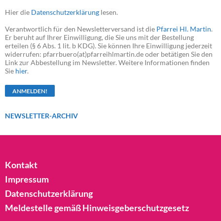
Hier die
Datenschutzerklärung
lesen.
Verantwortlich für den Newsletterversand ist die
Pfarrei Hl. Martin
.
Er beruht auf Ihrer Einwilligung, die Sie uns mit der Bestellung
erteilen (§ 6 Abs. 1 lit. b KDG). Sie können Ihre Einwilligung jederzeit
widerrufen: pfarrbuero(at)pfarreihlmartin.de oder betätigen Sie den
Link zur Abbestellung im Newsletter. Weitere Informationen finden
Sie
hier
.
NEWSLETTER-ARCHIV
Kontakt
Impressum
Datenschutzerklärung
Meldestelle gemäß Hinweisgeberschutzgesetz