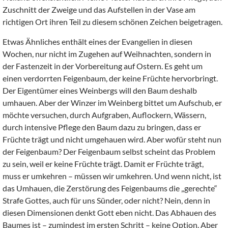
Zuschnitt der Zweige und das Aufstellen in der Vase am
richtigen Ort ihren Teil zu diesem schönen Zeichen beigetragen.
Etwas Ähnliches enthält eines der Evangelien in diesen
Wochen, nur nicht im Zugehen auf Weihnachten, sondern in
der Fastenzeit in der Vorbereitung auf Ostern. Es geht um
einen verdorrten Feigenbaum, der keine Früchte hervorbringt.
Der Eigentümer eines Weinbergs will den Baum deshalb
umhauen. Aber der Winzer im Weinberg bittet um Aufschub, er
möchte versuchen, durch Aufgraben, Auflockern, Wässern,
durch intensive Pflege den Baum dazu zu bringen, dass er
Früchte trägt und nicht umgehauen wird. Aber wofür steht nun
der Feigenbaum? Der Feigenbaum selbst scheint das Problem
zu sein, weil er keine Früchte trägt. Damit er Früchte trägt,
muss er umkehren – müssen wir umkehren. Und wenn nicht, ist
das Umhauen, die Zerstörung des Feigenbaums die „gerechte“
Strafe Gottes, auch für uns Sünder, oder nicht? Nein, denn in
diesen Dimensionen denkt Gott eben nicht. Das Abhauen des
Baumes ist – zumindest im ersten Schritt – keine Option. Aber