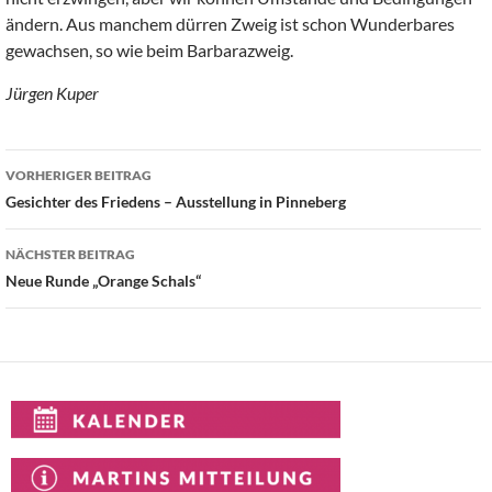
ändern. Aus manchem dürren Zweig ist schon Wunderbares
gewachsen, so wie beim Barbarazweig.
Jürgen Kuper
Beitragsnavigation
VORHERIGER BEITRAG
Gesichter des Friedens – Ausstellung in Pinneberg
NÄCHSTER BEITRAG
Neue Runde „Orange Schals“