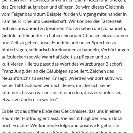
das Erdreich aufgraben und düngen. So wird dieses Gleichnis
vom Feigenbaum zum Beispiel für den Umgang miteinander in
Familie, Kirche und Gesellschaft. Wir können die Fastenzeit
nutzen, uns darauf zu besinnen, Not zu sehen und zu handeln,
Geduld miteinander zu haben, einander Chancen einzuräumen
und Zeit zu geben, unser Handeln und unser Sprechen zu
hinterfragen, solidarisch füreinander zu handeln, Verhärtungen
aufzulockern sowie Wahrhaftigkeit zu pflegen und zu
kultivieren. Hierzu passt das Wort des Würzburger Bischofs
Franz Jung, der an die Gläubigen appelliert, Zeichen des
Neuaufbruchs zu setzen. Er sagt: „Werden wir dort aktiv, wo
keiner hilft. Schauen wir nach denen, um die sich keiner
kümmert. Lassen wir uns nicht einreden, dass es sinnlos sei,
etwas verändern zu wollen.“
Es bleibt das offene Ende des Gleichnisses, das uns in einen
Raum der Hoffnung entlässt. Vielleicht trägt der Baum doch
noch Früchte. Wir können Erfolge und positive Ergebnisse
nicht erzwingen, aber wir können Umstände und Bedingungen