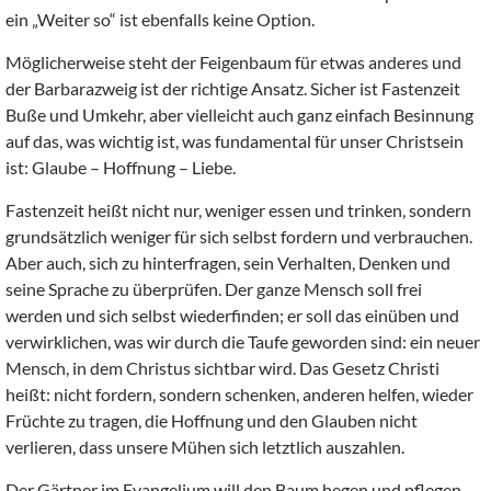
ein „Weiter so“ ist ebenfalls keine Option.
Möglicherweise steht der Feigenbaum für etwas anderes und
der Barbarazweig ist der richtige Ansatz. Sicher ist Fastenzeit
Buße und Umkehr, aber vielleicht auch ganz einfach Besinnung
auf das, was wichtig ist, was fundamental für unser Christsein
ist: Glaube – Hoffnung – Liebe.
Fastenzeit heißt nicht nur, weniger essen und trinken, sondern
grundsätzlich weniger für sich selbst fordern und verbrauchen.
Aber auch, sich zu hinterfragen, sein Verhalten, Denken und
seine Sprache zu überprüfen. Der ganze Mensch soll frei
werden und sich selbst wiederfinden; er soll das einüben und
verwirklichen, was wir durch die Taufe geworden sind: ein neuer
Mensch, in dem Christus sichtbar wird. Das Gesetz Christi
heißt: nicht fordern, sondern schenken, anderen helfen, wieder
Früchte zu tragen, die Hoffnung und den Glauben nicht
verlieren, dass unsere Mühen sich letztlich auszahlen.
Der Gärtner im Evangelium will den Baum hegen und pflegen,