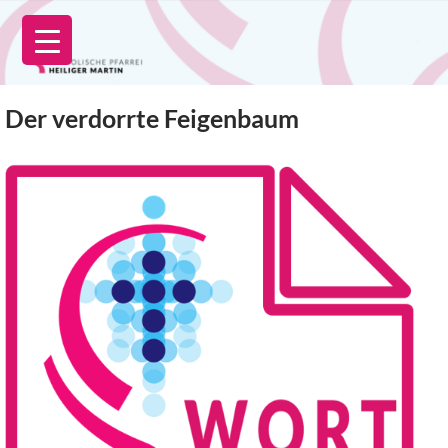
Zum
Inhalt
springen
Der verdorrte Feigenbaum