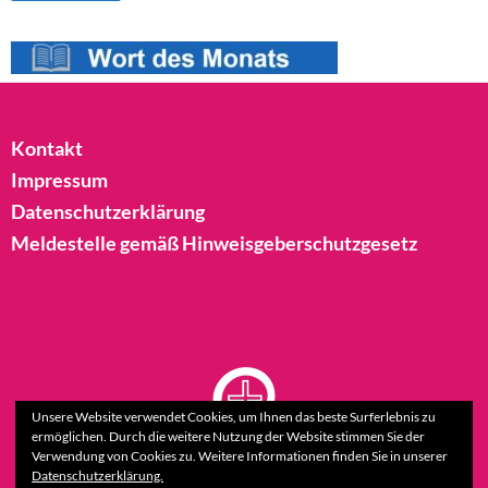
Kontakt
Impressum
Datenschutzerklärung
Meldestelle gemäß Hinweisgeberschutzgesetz
Unsere Website verwendet Cookies, um Ihnen das beste Surferlebnis zu
ermöglichen. Durch die weitere Nutzung der Website stimmen Sie der
Verwendung von Cookies zu. Weitere Informationen finden Sie in unserer
Datenschutzerklärung.